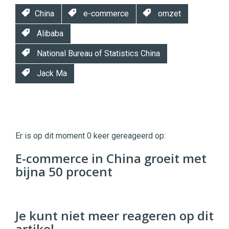
China
e-commerce
omzet
Alibaba
National Bureau of Statistics China
Jack Ma
Twinkle
Twinkle
|
Er is op dit moment 0 keer gereageerd op:
Digital
Commerce
https://twinklemagazine.nl
E-commerce in China groeit met
bijna 50 procent
96
54
Je kunt niet meer reageren op dit
artikel.