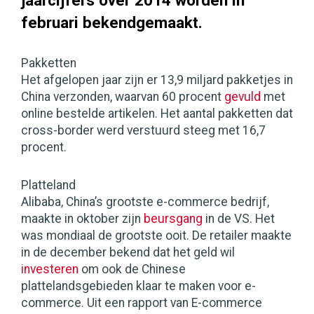
jaarcijfers over 2014 worden in
februari bekendgemaakt.
Pakketten
Het afgelopen jaar zijn er 13,9 miljard pakketjes in
China verzonden, waarvan 60 procent
gevuld
met
online bestelde artikelen. Het aantal pakketten dat
cross-border werd verstuurd steeg met 16,7
procent.
Platteland
Alibaba, China’s grootste e-commerce bedrijf,
maakte in oktober zijn
beursgang
in de VS. Het
was mondiaal de grootste ooit. De retailer maakte
in de december bekend dat het geld wil
investeren
om ook de Chinese
plattelandsgebieden klaar te maken voor e-
commerce. Uit een rapport van E-commerce