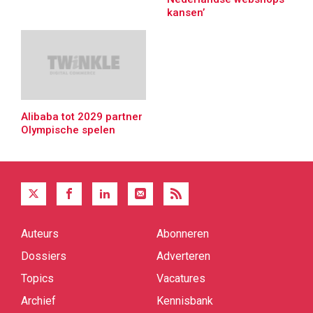
kansen’
Alibaba tot 2029 partner
Olympische spelen
Auteurs
Abonneren
Quick
links
Dossiers
Adverteren
Topics
Vacatures
Archief
Kennisbank