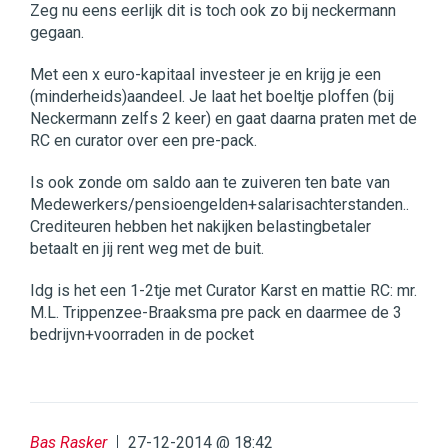
Zeg nu eens eerlijk dit is toch ook zo bij neckermann
gegaan.
Met een x euro-kapitaal investeer je en krijg je een
(minderheids)aandeel. Je laat het boeltje ploffen (bij
Neckermann zelfs 2 keer) en gaat daarna praten met de
RC en curator over een pre-pack.
Is ook zonde om saldo aan te zuiveren ten bate van
Medewerkers/pensioengelden+salarisachterstanden..
Crediteuren hebben het nakijken belastingbetaler
betaalt en jij rent weg met de buit.
Idg is het een 1-2tje met Curator Karst en mattie RC: mr.
M.L. Trippenzee-Braaksma pre pack en daarmee de 3
bedrijvn+voorraden in de pocket
Bas Rasker
27-12-2014 @ 18:42