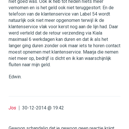
niet goed was. Ook ik heb tot heden niets meer
vernomen en is het geld ook niet teruggestort. En de
telefoon van de klantenservice van Label 54 wordt
natuurlijk ook niet meer opgenomen terwijl ik de
klantenservice vlak voor kerst nog aan de lijn had. Daar
werd verteld dat de retour verzending via Kiala
maximaal 6 werkdagen kan duren en dat ik als het
langer ging duren zonder ook maar iets te horen contact
moest opnemen met klantenservice. Maarja die nemen
niet meer op, bedrijf is dicht en ik kan waarschijnlijk
fluiten naar mijn geld.
Edwin.
Jos
30-12-2014 @ 19:42
Gewoon schandalig dat je gewoon geen reactie krijgt