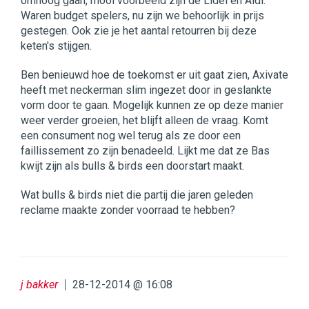
omhoog gaan, mooi voorbeeld zijn de Lidel en Aldi.
Waren budget spelers, nu zijn we behoorlijk in prijs
gestegen. Ook zie je het aantal retourren bij deze
keten's stijgen.
Ben benieuwd hoe de toekomst er uit gaat zien, Axivate
heeft met neckerman slim ingezet door in geslankte
vorm door te gaan. Mogelijk kunnen ze op deze manier
weer verder groeien, het blijft alleen de vraag. Komt
een consument nog wel terug als ze door een
faillissement zo zijn benadeeld. Lijkt me dat ze Bas
kwijt zijn als bulls & birds een doorstart maakt.
Wat bulls & birds niet die partij die jaren geleden
reclame maakte zonder voorraad te hebben?
j bakker
28-12-2014 @ 16:08