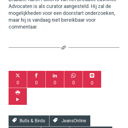
Advocaten is als curator aangesteld. Hij zal de
mogelijkheden voor een doorstart onderzoeken,
maar hij is vandaag niet bereikbaar voor
commentaar.
0
0
0
0
0
Bulls & Birds
JeansOnline