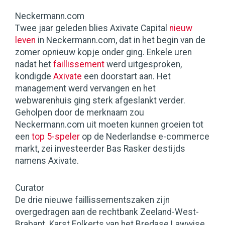
Neckermann.com
Twee jaar geleden blies Axivate Capital
nieuw
leven
in Neckermann.com, dat in het begin van de
zomer opnieuw kopje onder ging. Enkele uren
nadat het
faillissement
werd uitgesproken,
kondigde
Axivate
een doorstart aan. Het
management werd vervangen en het
webwarenhuis ging sterk afgeslankt verder.
Geholpen door de merknaam zou
Neckermann.com uit moeten kunnen groeien tot
een
top 5-speler
op de Nederlandse e-commerce
markt, zei investeerder Bas Rasker destijds
namens Axivate.
Curator
De drie nieuwe faillissementszaken zijn
overgedragen aan de rechtbank Zeeland-West-
Brabant. Karst Folkerts van het Bredase Lawwise