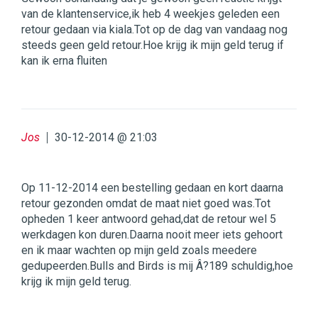
van de klantenservice,ik heb 4 weekjes geleden een
retour gedaan via kiala.Tot op de dag van vandaag nog
steeds geen geld retour.Hoe krijg ik mijn geld terug if
kan ik erna fluiten
Jos
30-12-2014 @ 21:03
Op 11-12-2014 een bestelling gedaan en kort daarna
retour gezonden omdat de maat niet goed was.Tot
opheden 1 keer antwoord gehad,dat de retour wel 5
werkdagen kon duren.Daarna nooit meer iets gehoort
en ik maar wachten op mijn geld zoals meedere
gedupeerden.Bulls and Birds is mij Â?189 schuldig,hoe
krijg ik mijn geld terug.