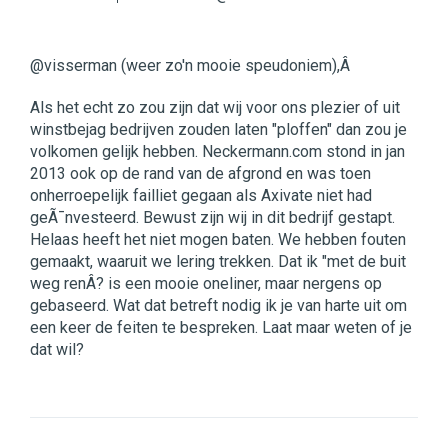
@visserman (weer zo'n mooie speudoniem),Â
Als het echt zo zou zijn dat wij voor ons plezier of uit
winstbejag bedrijven zouden laten "ploffen" dan zou je
volkomen gelijk hebben. Neckermann.com stond in jan
2013 ook op de rand van de afgrond en was toen
onherroepelijk failliet gegaan als Axivate niet had
geÃ¯nvesteerd. Bewust zijn wij in dit bedrijf gestapt.
Helaas heeft het niet mogen baten. We hebben fouten
gemaakt, waaruit we lering trekken. Dat ik "met de buit
weg renÂ? is een mooie oneliner, maar nergens op
gebaseerd. Wat dat betreft nodig ik je van harte uit om
een keer de feiten te bespreken. Laat maar weten of je
dat wil?