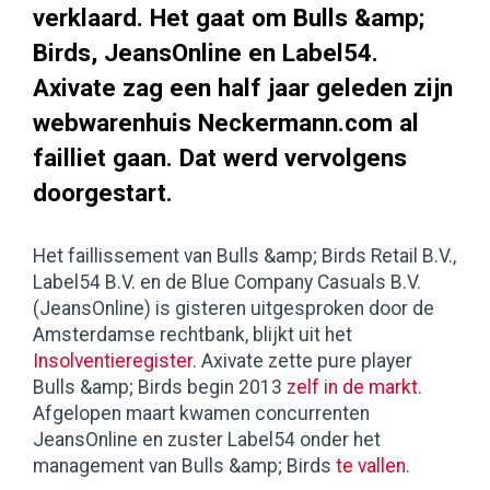
verklaard. Het gaat om Bulls &amp;
Birds, JeansOnline en Label54.
Axivate zag een half jaar geleden zijn
webwarenhuis Neckermann.com al
failliet gaan. Dat werd vervolgens
doorgestart.
Het faillissement van Bulls &amp; Birds Retail B.V.,
Label54 B.V. en de Blue Company Casuals B.V.
(JeansOnline) is gisteren uitgesproken door de
Amsterdamse rechtbank, blijkt uit het
Insolventieregister
. Axivate zette pure player
Bulls &amp; Birds begin 2013
zelf in de markt
.
Afgelopen maart kwamen concurrenten
JeansOnline en zuster Label54 onder het
management van Bulls &amp; Birds
te vallen
.