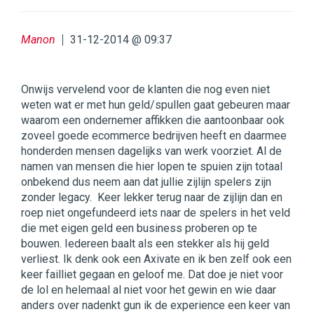
Manon
31-12-2014 @ 09:37
Onwijs vervelend voor de klanten die nog even niet
weten wat er met hun geld/spullen gaat gebeuren maar
waarom een ondernemer affikken die aantoonbaar ook
zoveel goede ecommerce bedrijven heeft en daarmee
honderden mensen dagelijks van werk voorziet. Al de
namen van mensen die hier lopen te spuien zijn totaal
onbekend dus neem aan dat jullie zijlijn spelers zijn
zonder legacy. Keer lekker terug naar de zijlijn dan en
roep niet ongefundeerd iets naar de spelers in het veld
die met eigen geld een business proberen op te
bouwen. Iedereen baalt als een stekker als hij geld
verliest. Ik denk ook een Axivate en ik ben zelf ook een
keer failliet gegaan en geloof me. Dat doe je niet voor
de lol en helemaal al niet voor het gewin en wie daar
anders over nadenkt gun ik de experience een keer van