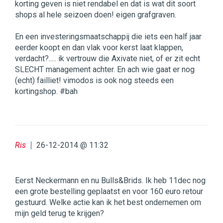
korting geven is niet rendabel en dat is wat dit soort
shops al hele seizoen doen! eigen grafgraven.
En een investeringsmaatschappij die iets een half jaar
eerder koopt en dan vlak voor kerst laat klappen,
verdacht?..... ik vertrouw die Axivate niet, of er zit echt
SLECHT management achter. En ach wie gaat er nog
(echt) failliet! vimodos is ook nog steeds een
kortingshop. #bah
Ris
26-12-2014 @ 11:32
Eerst Neckermann en nu Bulls&Brids. Ik heb 11dec nog
een grote bestelling geplaatst en voor 160 euro retour
gestuurd. Welke actie kan ik het best ondernemen om
mijn geld terug te krijgen?