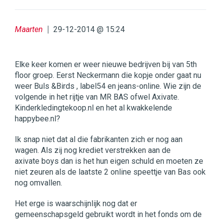
Maarten
29-12-2014 @ 15:24
Elke keer komen er weer nieuwe bedrijven bij van 5th
floor groep. Eerst Neckermann die kopje onder gaat nu
weer Buls &Birds , label54 en jeans-online. Wie zijn de
volgende in het rijtje van MR BAS ofwel Axivate.
Kinderkledingtekoop.nl en het al kwakkelende
happybee.nl?
Ik snap niet dat al die fabrikanten zich er nog aan
wagen. Als zij nog krediet verstrekken aan de
axivate boys dan is het hun eigen schuld en moeten ze
niet zeuren als de laatste 2 online speettje van Bas ook
nog omvallen.
Het erge is waarschijnlijk nog dat er
gemeenschapsgeld gebruikt wordt in het fonds om de