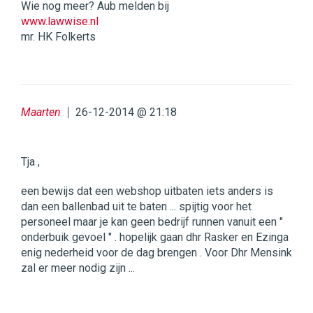
Wie nog meer? Aub melden bij
www.lawwise.nl
mr. HK Folkerts
Maarten
26-12-2014 @ 21:18
Tja ,
een bewijs dat een webshop uitbaten iets anders is
dan een ballenbad uit te baten ... spijtig voor het
personeel maar je kan geen bedrijf runnen vanuit een "
onderbuik gevoel " . hopelijk gaan dhr Rasker en Ezinga
enig nederheid voor de dag brengen . Voor Dhr Mensink
zal er meer nodig zijn ...