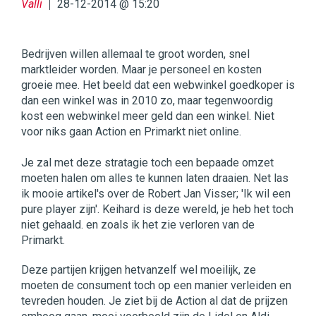
Valli
28-12-2014 @ 15:20
Bedrijven willen allemaal te groot worden, snel
marktleider worden. Maar je personeel en kosten
groeie mee. Het beeld dat een webwinkel goedkoper is
dan een winkel was in 2010 zo, maar tegenwoordig
kost een webwinkel meer geld dan een winkel. Niet
voor niks gaan Action en Primarkt niet online.
Je zal met deze stratagie toch een bepaade omzet
moeten halen om alles te kunnen laten draaien. Net las
ik mooie artikel's over de Robert Jan Visser; 'Ik wil een
pure player zijn'. Keihard is deze wereld, je heb het toch
niet gehaald. en zoals ik het zie verloren van de
Primarkt.
Deze partijen krijgen hetvanzelf wel moeilijk, ze
moeten de consument toch op een manier verleiden en
tevreden houden. Je ziet bij de Action al dat de prijzen