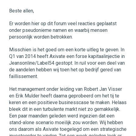
Beste allen,
Er worden hier op dit forum veel reacties geplaatst
onder pseudonieme namen en waarbij mensen
persoonlijk worden betrokken.
Misschien is het goed om een korte uitleg te geven. In
Q1 van 2014 heeft Axivate een forse kapitaalinjectie in
Jeansonline/Label54 gestopt. In ruil voor een deel van
de aandelen hebben wij toen het op bedrijf gered van
faillissement.
Het management onder leiding van Robert Jan Visser
en Erik Mulder heeft daarna geprobeerd om het tij te
keren en een positieve businesscase te maken. Helaas
bleek dit in een turbulente markt niet zo gemakkelijk.
Een paar maanden geleden werd ingezien dat een
stand-alone scenario moeilijk zou worden. Wij hebben
ons daarom als Axivate toegelegd om een strategische
investeerder te vinden. Tot een week geleden leek er