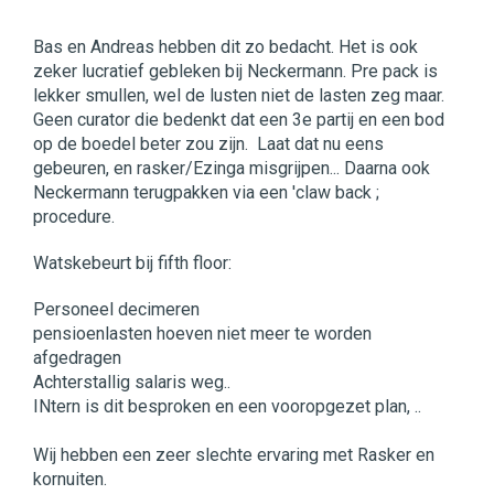
Bas en Andreas hebben dit zo bedacht. Het is ook
zeker lucratief gebleken bij Neckermann. Pre pack is
lekker smullen, wel de lusten niet de lasten zeg maar.
Geen curator die bedenkt dat een 3e partij en een bod
op de boedel beter zou zijn. Laat dat nu eens
gebeuren, en rasker/Ezinga misgrijpen... Daarna ook
Neckermann terugpakken via een 'claw back ;
procedure.
Watskebeurt bij fifth floor:
Personeel decimeren
pensioenlasten hoeven niet meer te worden
afgedragen
Achterstallig salaris weg..
INtern is dit besproken en een vooropgezet plan, ..
Wij hebben een zeer slechte ervaring met Rasker en
kornuiten.