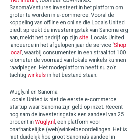
met Inretail
, voorheen CBW-Mitex.
SanomaVentures investeert in het platform om
groter te worden in e-commerce. Vooral de
koppeling van offline en online die Locals United
biedt spreekt de investeringstak van Sanoma erg
aan, meldt het bedrijf op zijn
site
. Locals United
lanceerde in het afgelopen jaar de service ‘
Shop
local
’, waarbij consumenten in een straal tot 100
kilometer de voorraad van lokale winkels kunnen
raadplegen. Het modeplatform heeft nu zo'n
tachtig
winkels
in het bestand staan.
Wugly.nl en Sanoma
Locals United is niet de eerste e-commerce
startup waar Sanoma zijn geld op inzet. Recent
nog nam de investeringstak een aandeel van 25
procent in
Wugly.nl
, een platform voor
onafhankelijke (web)winkelbeoordelingen. Het is
niet duidelijk hoe groot Sanoma’s aandeel in