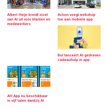
Albert Heijn breidt inzet
Action voegt webshop
van AI uit voor klanten en
toe aan mobiele app
medewerkers
Bol lanceert AI-gedreven
cadeauhulp in app
AH App nu beschikbaar
in vijf talen dankzij AI