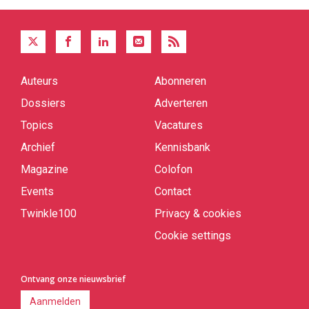
Auteurs
Abonneren
Quick
links
Dossiers
Adverteren
Topics
Vacatures
Archief
Kennisbank
Magazine
Colofon
Events
Contact
Twinkle100
Privacy & cookies
Cookie settings
Ontvang onze nieuwsbrief
Aanmelden