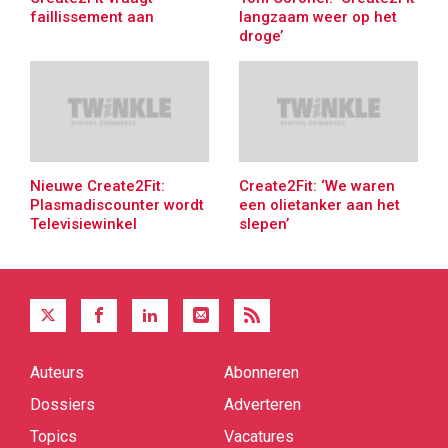
faillissement aan
langzaam weer op het
droge’
Nieuwe Create2Fit:
Create2Fit: ‘We waren
Plasmadiscounter wordt
een olietanker aan het
Televisiewinkel
slepen’
Auteurs
Abonneren
Quick
links
Dossiers
Adverteren
Topics
Vacatures