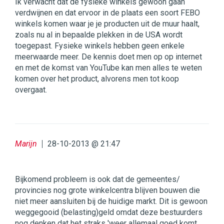
Ik verwacht dat de fysieke winkels gewoon gaan
verdwijnen en dat ervoor in de plaats een soort FEBO
winkels komen waar je je producten uit de muur haalt,
zoals nu al in bepaalde plekken in de USA wordt
toegepast. Fysieke winkels hebben geen enkele
meerwaarde meer. De kennis doet men op op internet
en met de komst van YouTube kan men alles te weten
komen over het product, alvorens men tot koop
overgaat.
Marijn
28-10-2013 @ 21:47
Bijkomend probleem is ook dat de gemeentes/
provincies nog grote winkelcentra blijven bouwen die
niet meer aansluiten bij de huidige markt. Dit is gewoon
weggegooid (belasting)geld omdat deze bestuurders
nog denken dat het straks 'weer allemaal goed komt