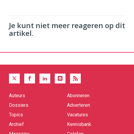
Je kunt niet meer reageren op dit
artikel.
Auteurs
Abonneren
Quick
links
Dossiers
Adverteren
Topics
Vacatures
Archief
Kennisbank
Magazine
Colofon