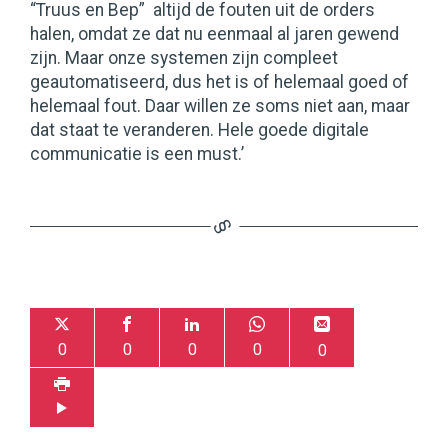
“Truus en Bep” altijd de fouten uit de orders
halen, omdat ze dat nu eenmaal al jaren gewend
zijn. Maar onze systemen zijn compleet
geautomatiseerd, dus het is of helemaal goed of
helemaal fout. Daar willen ze soms niet aan, maar
dat staat te veranderen. Hele goede digitale
communicatie is een must.’
0
0
0
0
0