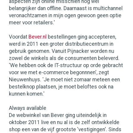
aspecten zijn online misschien nog wel
belangrijker dan offline. Daarnaast is multichannel
veronachtzamen in mijn ogen gewoon geen optie
meer voor retailers.'
Voordat
Bever.nl
bestellingen ging accepteren,
werd in 2011 een groter distributiecentrum in
gebruik genomen. Vanuit Pijnacker worden nu
zowel de winkels als de consumenten beleverd.
'We hebben ook de IT-structuur op orde gebracht
voor we met e-commerce begonnnen', zegt
Nieuwenhuys. 'Je moet niet zomaar meteen een
bestelknop plaatsen, je moet beloftes ook na
kunnen komen.'
Always available
De webwinkel van Bever ging uiteindelijk in
oktober 2011 live en nu al is de zelf ontwikkelde
shop een van de vijf grootste 'vestigingen'. Sinds