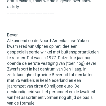
gratis clinics, zoals we die al geven over snow
safety.'
____________________
Bever
Al kanoënd op de Noord-Amerikaanse Yukon
kwam Fred van Olphen op het idee een
gespecialiseerde winkel met buitensportartikelen
te starten. Dat was in 1977. Datzelfde jaar nog
opende de eerste vestiging van (toen nog) Bever
Zwerfsport in het centrum van Den Haag. In
zelfstandigheid groeide Bever uit tot een keten
met 36 winkels in heel Nederland en een
jaaromzet van circa 60 miljoen euro. De
deskundigheid van het personeel en de kwaliteit
van het assortiment vormen nog altijd de basis
van de formule.