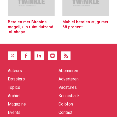
Betalen met Bitcoins
Mobiel betalen stijgt met
mogelijk in ruim duizend
68 procent
.nl-shops
Auteurs
Abonneren
Quick
links
Dossiers
Adverteren
Topics
Vacatures
Archief
Kennisbank
Magazine
Colofon
Events
Contact