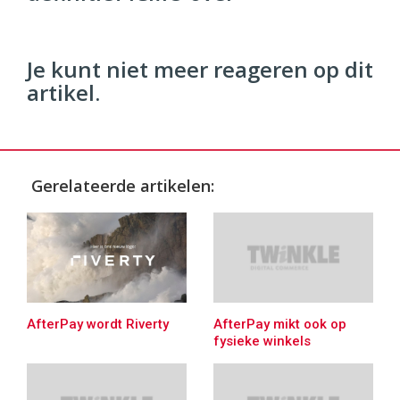
96
54
Je kunt niet meer reageren op dit
artikel.
Gerelateerde artikelen:
AfterPay mikt ook op
AfterPay wordt Riverty
fysieke winkels