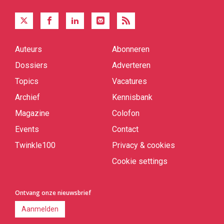
Auteurs
Abonneren
Quick
links
Dossiers
Adverteren
Topics
Vacatures
Archief
Kennisbank
Magazine
Colofon
Events
Contact
Twinkle100
Privacy & cookies
Cookie settings
Ontvang onze nieuwsbrief
Aanmelden