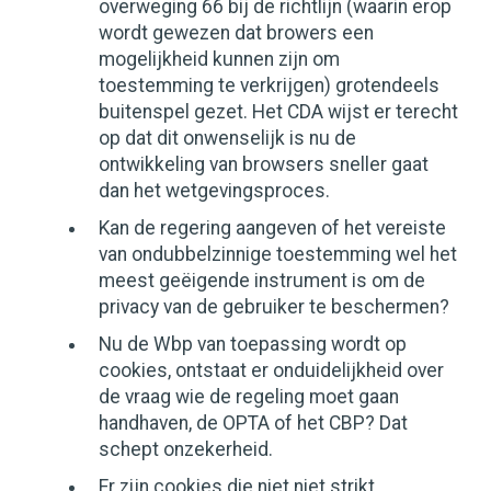
overweging 66 bij de richtlijn (waarin erop
wordt gewezen dat browers een
mogelijkheid kunnen zijn om
toestemming te verkrijgen) grotendeels
buitenspel gezet. Het CDA wijst er terecht
op dat dit onwenselijk is nu de
ontwikkeling van browsers sneller gaat
dan het wetgevingsproces.
Kan de regering aangeven of het vereiste
van ondubbelzinnige toestemming wel het
meest geëigende instrument is om de
privacy van de gebruiker te beschermen?
Nu de Wbp van toepassing wordt op
cookies, ontstaat er onduidelijkheid over
de vraag wie de regeling moet gaan
handhaven, de OPTA of het CBP? Dat
schept onzekerheid.
Er zijn cookies die niet niet strikt