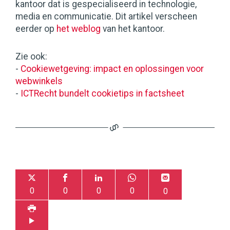
kantoor dat is gespecialiseerd in technologie,
media en communicatie. Dit artikel verscheen
eerder op
het weblog
van het kantoor.
Zie ook:
-
Cookiewetgeving: impact en oplossingen voor
webwinkels
-
ICTRecht bundelt cookietips in factsheet
0
0
0
0
0