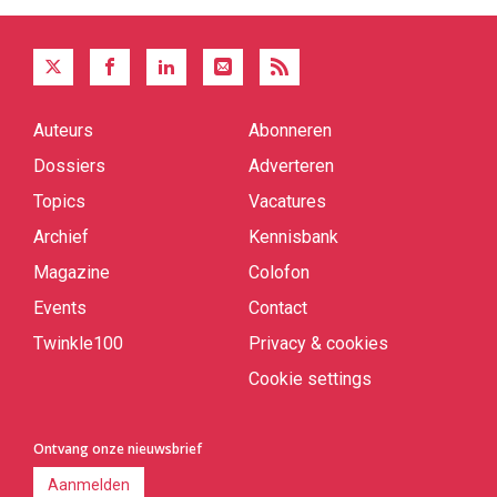
Auteurs
Abonneren
Quick
links
Dossiers
Adverteren
Topics
Vacatures
Archief
Kennisbank
Magazine
Colofon
Events
Contact
Twinkle100
Privacy & cookies
Cookie settings
Ontvang onze nieuwsbrief
Aanmelden