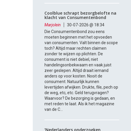
Coolblue schrapt bezorgbelofte na
klacht van Consumentenbond
Marjolein
30-07-2026 @ 18:34
Die Consumentenbond zou eens
moeten beginnen met het opvoeden
van consumenten. Valt binnen de scope
toch? Altijd maar rechten claimen
zonder te wijzen op plichten. De
consument is niet debiel, niet
handelingsonbekwaam en vaak juist
zeer geslepen. Altijd draait iemand
anders op voor kosten. Nooit de
consument. Natuurlijk kunnen
levertijden afwijken. Drukte, file, pech op
de weg, etc, etc. Geld terugvragen?
Waarvoor? De bezorging is gedaan, en
met reden te laat. Als ik het magazine
van de C...
‘Nederlanders onderzoeken