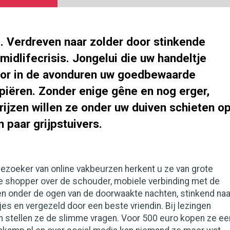
l. Verdreven naar zolder door stinkende
 midlifecrisis. Jongelui die uw handeltje
oor in de avonduren uw goedbewaarde
piëren. Zonder enige gêne en nog erger,
ijzen willen ze onder uw duiven schieten o
 paar grijpstuivers.
ezoeker van online vakbeurzen herkent u ze van grote
te shopper over de schouder, mobiele verbinding met de
en onder de ogen van de doorwaakte nachten, stinkend naa
jes en vergezeld door een beste vriendin. Bij lezingen
n stellen ze de slimme vragen. Voor 500 euro kopen ze ee