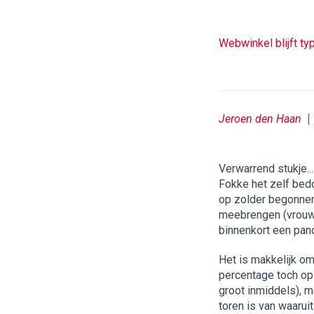
Webwinkel blijft t
Jeroen den Haan
Verwarrend stukje..
Fokke het zelf bedo
op zolder begonnen)
meebrengen (vrouwl
binnenkort een pand
Het is makkelijk om 
percentage toch op-
groot inmiddels), 
toren is van waaruit 