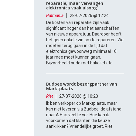
reparatie, maar vervangen
elektronica vaak alsnog’
Patmania
28-07-2026 @ 12:24
De kosten van reparatie zijn vaak
significant hoger dan het aanschaffen
van nieuwe apparatuur. Daardoor heeft
het geen enkele zin om te repareren. We
moeten terug gaan in de tijd dat
elektronica gewoonweg minimaal 10
jaar mee moet kunnen gaan.
Bijvoorbeeld oude met bakeliet etc.
Budbee wordt bezorgpartner van
Marktplaats
Riet
27-07-2026 @ 10:20
Ik ben verkoper op Marktplaats, maar
kan niet leveren via Budbee, de afstand
naar A.H. is veel te ver. Hoe kan ik
voorkomen dat klanten die keuze
aanklikken? Vriendelijke groet, Riet