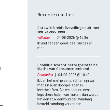
Recente reacties
Catawiki breidt liveveilingen uit met
vier categorieën
Willemien
04-08-2026 @ 19:36
Ik vind dat een goed idee. Succes er
mee.
Coolblue schrapt bezorgbelofte na
t
klacht van Consumentenbond
Patmaniak
04-08-2026 @ 10:43
Ik ben het met je eens. Echter zijn wij
met z'n allen doorgeslagen in
leverbeloftes. Als we daar nu eens
logischere tijden van maken, dan wordt
het een stuk eenvoudiger. Vandaag
besteld, vandaag verzonden.