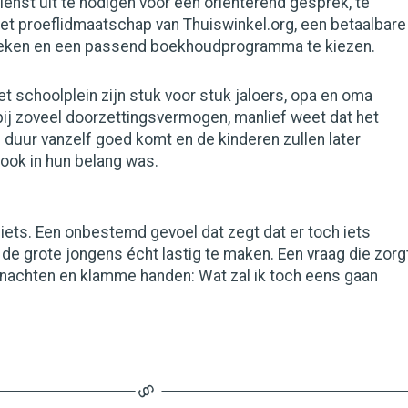
enst uit te nodigen voor een oriënterend gesprek, te
et proeflidmaatschap van Thuiswinkel.org, een betaalbare
oeken en een passend boekhoudprogramma te kiezen.
 schoolplein zijn stuk voor stuk jaloers, opa en oma
 bij zoveel doorzettingsvermogen, manlief weet dat het
duur vanzelf goed komt en de kinderen zullen later
 ook in hun belang was.
 iets. Een onbestemd gevoel dat zegt dat er toch iets
de grote jongens écht lastig te maken. Een vraag die zorg
nachten en klamme handen: Wat zal ik toch eens gaan