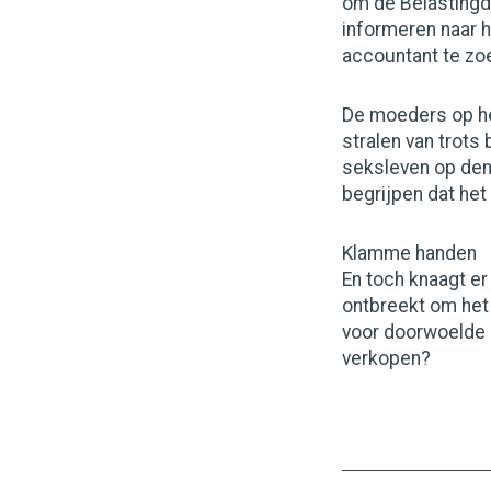
om de Belastingdi
informeren naar h
accountant te z
De moeders op het
stralen van trots
seksleven op den 
begrijpen dat het
Klamme handen
En toch knaagt er
ontbreekt om het 
voor doorwoelde 
verkopen?