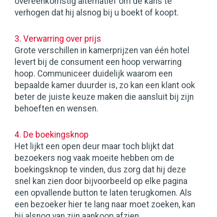
overeenkomstig alternatief om de kans te
verhogen dat hij alsnog bij u boekt of koopt.
3. Verwarring over prijs
Grote verschillen in kamerprijzen van één hotel
levert bij de consument een hoop verwarring
hoop. Communiceer duidelijk waarom een
bepaalde kamer duurder is, zo kan een klant ook
beter de juiste keuze maken die aansluit bij zijn
behoeften en wensen.
4. De boekingsknop
Het lijkt een open deur maar toch blijkt dat
bezoekers nog vaak moeite hebben om de
boekingsknop te vinden, dus zorg dat hij deze
snel kan zien door bijvoorbeeld op elke pagina
een opvallende button te laten terugkomen. Als
een bezoeker hier te lang naar moet zoeken, kan
hij alsnog van zijn aankoop afzien.