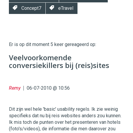
Concept7
eTravel
Twinkle
Twinkle
|
Er is op dit moment 5 keer gereageerd op:
Digital
Commerce
https://twinklemagazine.nl
Veelvoorkomende
conversiekillers bij (reis)sites
96
54
Remy
06-07-2010 @ 10:56
Dit zijn wel hele 'basic' usability regels. Ik zie weinig
specifieks dat nu bij reis websites anders zou kunnen.
Ik mis toch de punten over het presenteren van hotels
(foto's/videos), de informatie die men daarover zou