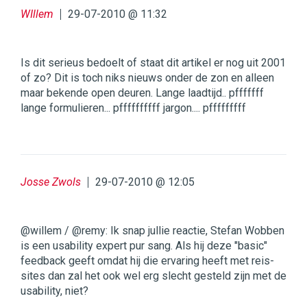
WIllem
29-07-2010 @ 11:32
Is dit serieus bedoelt of staat dit artikel er nog uit 2001
of zo? Dit is toch niks nieuws onder de zon en alleen
maar bekende open deuren. Lange laadtijd.. pfffffff
lange formulieren... pffffffffff jargon.... pfffffffff
Josse Zwols
29-07-2010 @ 12:05
@willem / @remy: Ik snap jullie reactie, Stefan Wobben
is een usability expert pur sang. Als hij deze "basic"
feedback geeft omdat hij die ervaring heeft met reis-
sites dan zal het ook wel erg slecht gesteld zijn met de
usability, niet?