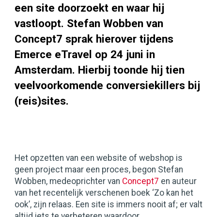
een site doorzoekt en waar hij
vastloopt. Stefan Wobben van
Concept7 sprak hierover tijdens
Emerce eTravel op 24 juni in
Amsterdam. Hierbij toonde hij tien
veelvoorkomende conversiekillers bij
(reis)sites.
Het opzetten van een website of webshop is
geen project maar een proces, begon Stefan
Wobben, medeoprichter van
Concept7
en auteur
van het recentelijk verschenen boek ‘Zo kan het
ook’, zijn relaas. Een site is immers nooit af; er valt
altijd iets te verbeteren waardoor