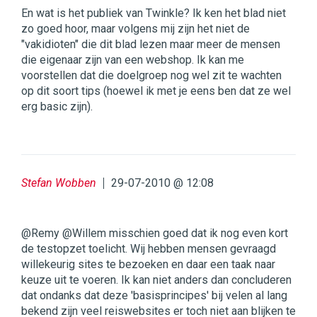
En wat is het publiek van Twinkle? Ik ken het blad niet
zo goed hoor, maar volgens mij zijn het niet de
"vakidioten" die dit blad lezen maar meer de mensen
die eigenaar zijn van een webshop. Ik kan me
voorstellen dat die doelgroep nog wel zit te wachten
op dit soort tips (hoewel ik met je eens ben dat ze wel
erg basic zijn).
Stefan Wobben
29-07-2010 @ 12:08
@Remy @Willem misschien goed dat ik nog even kort
de testopzet toelicht. Wij hebben mensen gevraagd
willekeurig sites te bezoeken en daar een taak naar
keuze uit te voeren. Ik kan niet anders dan concluderen
dat ondanks dat deze 'basisprincipes' bij velen al lang
bekend zijn veel reiswebsites er toch niet aan blijken te