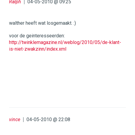
Ralph
04-05-2010 @ 09:25
walther heeft wat losgemaakt. :)
voor de geinteresseerden:
http://twinklemagazine.nl/weblog/2010/05/de-klant-
is-niet-zwakzinn/index.xml
vince
04-05-2010 @ 22:08