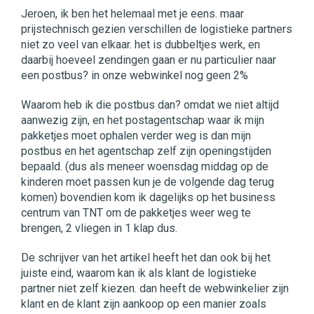
Jeroen, ik ben het helemaal met je eens. maar
prijstechnisch gezien verschillen de logistieke partners
niet zo veel van elkaar. het is dubbeltjes werk, en
daarbij hoeveel zendingen gaan er nu particulier naar
een postbus? in onze webwinkel nog geen 2%
Waarom heb ik die postbus dan? omdat we niet altijd
aanwezig zijn, en het postagentschap waar ik mijn
pakketjes moet ophalen verder weg is dan mijn
postbus en het agentschap zelf zijn openingstijden
bepaald. (dus als meneer woensdag middag op de
kinderen moet passen kun je de volgende dag terug
komen) bovendien kom ik dagelijks op het business
centrum van TNT om de pakketjes weer weg te
brengen, 2 vliegen in 1 klap dus.
De schrijver van het artikel heeft het dan ook bij het
juiste eind, waarom kan ik als klant de logistieke
partner niet zelf kiezen. dan heeft de webwinkelier zijn
klant en de klant zijn aankoop op een manier zoals