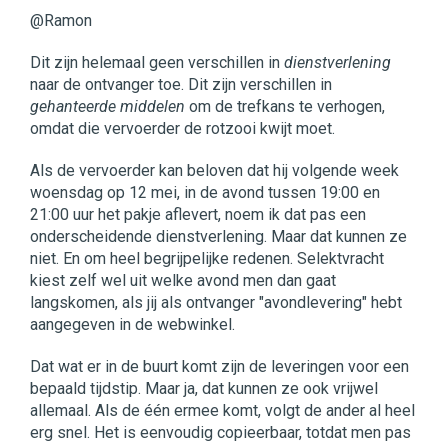
@Ramon
Dit zijn helemaal geen verschillen in
dienstverlening
naar de ontvanger toe. Dit zijn verschillen in
gehanteerde middelen
om de trefkans te verhogen,
omdat die vervoerder de rotzooi kwijt moet.
Als de vervoerder kan beloven dat hij volgende week
woensdag op 12 mei, in de avond tussen 19:00 en
21:00 uur het pakje aflevert, noem ik dat pas een
onderscheidende dienstverlening. Maar dat kunnen ze
niet. En om heel begrijpelijke redenen. Selektvracht
kiest zelf wel uit welke avond men dan gaat
langskomen, als jij als ontvanger "avondlevering" hebt
aangegeven in de webwinkel.
Dat wat er in de buurt komt zijn de leveringen voor een
bepaald tijdstip. Maar ja, dat kunnen ze ook vrijwel
allemaal. Als de één ermee komt, volgt de ander al heel
erg snel. Het is eenvoudig copieerbaar, totdat men pas