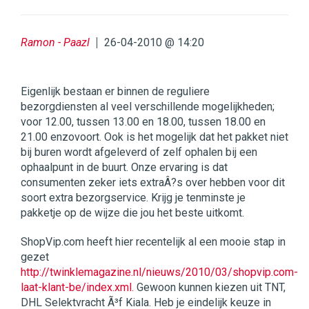
Ramon - Paazl
26-04-2010 @ 14:20
Eigenlijk bestaan er binnen de reguliere
bezorgdiensten al veel verschillende mogelijkheden;
voor 12.00, tussen 13.00 en 18.00, tussen 18.00 en
21.00 enzovoort. Ook is het mogelijk dat het pakket niet
bij buren wordt afgeleverd of zelf ophalen bij een
ophaalpunt in de buurt. Onze ervaring is dat
consumenten zeker iets extraÂ?s over hebben voor dit
soort extra bezorgservice. Krijg je tenminste je
pakketje op de wijze die jou het beste uitkomt.
ShopVip.com heeft hier recentelijk al een mooie stap in
gezet
http://twinklemagazine.nl/nieuws/2010/03/shopvip.com-
laat-klant-be/index.xml.
Gewoon kunnen kiezen uit TNT,
DHL Selektvracht Ã³f Kiala. Heb je eindelijk keuze in