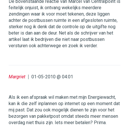
De bovenstaande reactie van Marcel van Centralpoint is
feitelijk onjuist, ik ontvang wekelijks meerdere
zendingen waar ik voor moet tekenen, deze liggen
achter de postbussen ruimte in een afgesloten ruimte,
sterker nog ik denk dat de controle op de uitgifte nog
beter is dan aan de deur. Net als de schrijver van het
artikel laat ik bedrijven die niet naar postbussen
versturen ook achterwege en zoek ik verder.
Margriet
01-05-2010 @ 04:01
Als ik een afspraak wil maken met mijn Energiewacht,
kan ik die zelf inplannen op internet op een moment dat
mij past. Dat zou ook mogelijk dienen te zijn voor het
bezorgen van pakketpost omdat steeds meer mensen
overdag niet thuis zijn. Iets meer betalen? Prima.