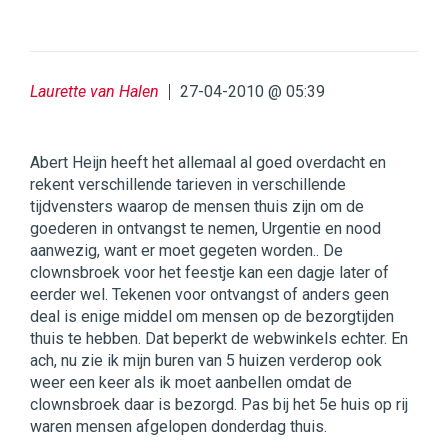
Laurette van Halen
27-04-2010 @ 05:39
Abert Heijn heeft het allemaal al goed overdacht en
rekent verschillende tarieven in verschillende
tijdvensters waarop de mensen thuis zijn om de
goederen in ontvangst te nemen, Urgentie en nood
aanwezig, want er moet gegeten worden.. De
clownsbroek voor het feestje kan een dagje later of
eerder wel. Tekenen voor ontvangst of anders geen
deal is enige middel om mensen op de bezorgtijden
thuis te hebben. Dat beperkt de webwinkels echter. En
ach, nu zie ik mijn buren van 5 huizen verderop ook
weer een keer als ik moet aanbellen omdat de
clownsbroek daar is bezorgd. Pas bij het 5e huis op rij
waren mensen afgelopen donderdag thuis.