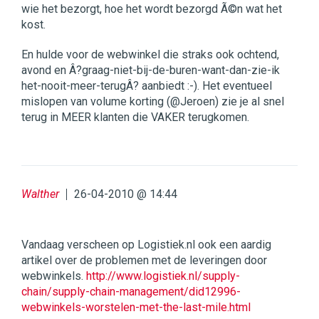
wie het bezorgt, hoe het wordt bezorgd Ã©n wat het
kost.
En hulde voor de webwinkel die straks ook ochtend,
avond en Â?graag-niet-bij-de-buren-want-dan-zie-ik
het-nooit-meer-terugÂ? aanbiedt :-). Het eventueel
mislopen van volume korting (@Jeroen) zie je al snel
terug in MEER klanten die VAKER terugkomen.
Walther
26-04-2010 @ 14:44
Vandaag verscheen op Logistiek.nl ook een aardig
artikel over de problemen met de leveringen door
webwinkels.
http://www.logistiek.nl/supply-
chain/supply-chain-management/did12996-
webwinkels-worstelen-met-the-last-mile.html