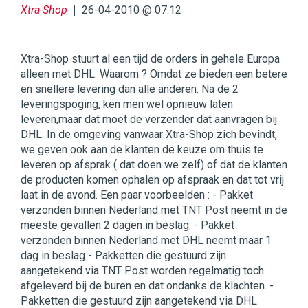
Xtra-Shop
26-04-2010 @ 07:12
Xtra-Shop stuurt al een tijd de orders in gehele Europa
alleen met DHL. Waarom ? Omdat ze bieden een betere
en snellere levering dan alle anderen. Na de 2
leveringspoging, ken men wel opnieuw laten
leveren,maar dat moet de verzender dat aanvragen bij
DHL. In de omgeving vanwaar Xtra-Shop zich bevindt,
we geven ook aan de klanten de keuze om thuis te
leveren op afsprak ( dat doen we zelf) of dat de klanten
de producten komen ophalen op afspraak en dat tot vrij
laat in de avond. Een paar voorbeelden : - Pakket
verzonden binnen Nederland met TNT Post neemt in de
meeste gevallen 2 dagen in beslag. - Pakket
verzonden binnen Nederland met DHL neemt maar 1
dag in beslag - Pakketten die gestuurd zijn
aangetekend via TNT Post worden regelmatig toch
afgeleverd bij de buren en dat ondanks de klachten. -
Pakketten die gestuurd zijn aangetekend via DHL