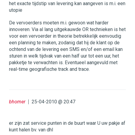
het exacte tijdstip van levering kan aangeven is m.i. een
utopie
De vervoerders moeten m.i. gewoon wat harder
innoveren. Via al lang uitgekauwde OR technieken is het
voor een vervoerder in theorie betrekkelijk eenvoudig
een planning te maken, zodanig dat hij de klant op de
ochtend van de levering een SMS en/of een email kan
sturen in welk tijdvak van een half uur tot een uur, het
pakketje te verwachten is. Eventueel aangevuld met
real-time geografische track and trace.
bhomer
25-04-2010 @ 20:47
er zijn zat service punten in de buurt waar U uw pakje af
kunt halen bv. van dhl