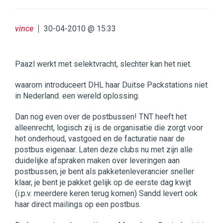
vince
30-04-2010 @ 15:33
Paazl werkt met selektvracht, slechter kan het niet.
waarom introduceert DHL haar Duitse Packstations niet
in Nederland. een wereld oplossing.
Dan nog even over de postbussen! TNT heeft het
alleenrecht, logisch zij is de organisatie die zorgt voor
het onderhoud, vastgoed en de facturatie naar de
postbus eigenaar. Laten deze clubs nu met zijn alle
duidelijke afspraken maken over leveringen aan
postbussen, je bent als pakketenleverancier sneller
klaar, je bent je pakket gelijk op de eerste dag kwijt
(i.p.v. meerdere keren terug komen) Sandd levert ook
haar direct mailings op een postbus.