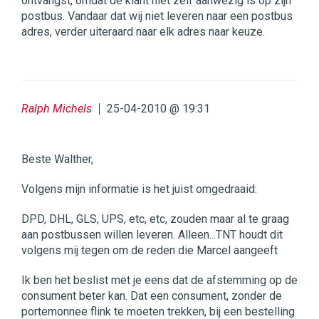
ontvangst, omdat de klant niet zelf aanwezig is op zijn
postbus. Vandaar dat wij niet leveren naar een postbus
adres, verder uiteraard naar elk adres naar keuze.
Ralph Michels
25-04-2010 @ 19:31
Beste Walther,
Volgens mijn informatie is het juist omgedraaid:
DPD, DHL, GLS, UPS, etc, etc, zouden maar al te graag
aan postbussen willen leveren. Alleen...TNT houdt dit
volgens mij tegen om de reden die Marcel aangeeft
Ik ben het beslist met je eens dat de afstemming op de
consument beter kan. Dat een consument, zonder de
portemonnee flink te moeten trekken, bij een bestelling