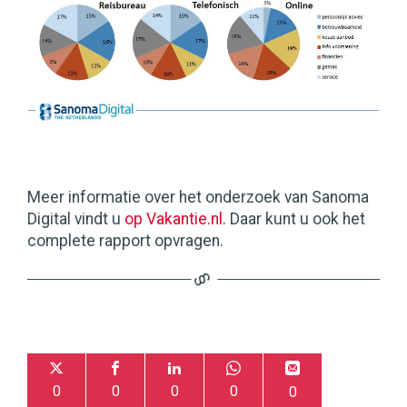
Meer informatie over het onderzoek van Sanoma
Digital vindt u
op Vakantie.nl
. Daar kunt u ook het
complete rapport opvragen.
0
0
0
0
0