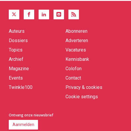
Auteurs
Abonneren
Quick
links
Dossiers
Adverteren
Topics
Vacatures
Archief
Kennisbank
Magazine
Colofon
Events
Contact
Twinkle100
Privacy & cookies
Cookie settings
Ontvang onze nieuwsbrief
Aanmelden