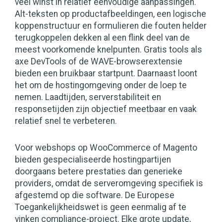
veel winst in relatief eenvoudige aanpassingen.
Alt-teksten op productafbeeldingen, een logische
koppenstructuur en formulieren die fouten helder
terugkoppelen dekken al een flink deel van de
meest voorkomende knelpunten. Gratis tools als
axe DevTools of de WAVE-browserextensie
bieden een bruikbaar startpunt. Daarnaast loont
het om de hostingomgeving onder de loep te
nemen. Laadtijden, serverstabiliteit en
responsetijden zijn objectief meetbaar en vaak
relatief snel te verbeteren.
Voor webshops op WooCommerce of Magento
bieden gespecialiseerde hostingpartijen
doorgaans betere prestaties dan generieke
providers, omdat de serveromgeving specifiek is
afgestemd op die software. De Europese
Toegankelijkheidswet is geen eenmalig af te
vinken compliance-project. Elke grote update,