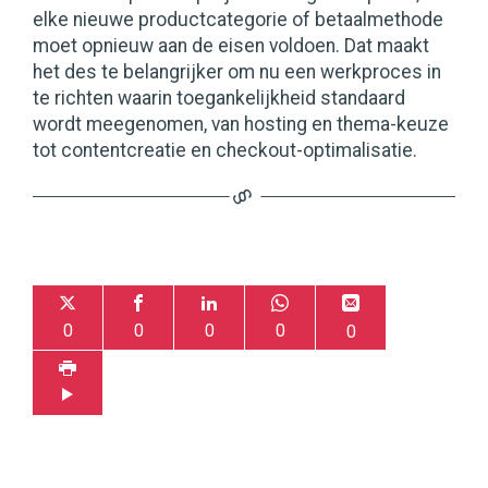
elke nieuwe productcategorie of betaalmethode
moet opnieuw aan de eisen voldoen. Dat maakt
het des te belangrijker om nu een werkproces in
te richten waarin toegankelijkheid standaard
wordt meegenomen, van hosting en thema-keuze
tot contentcreatie en checkout-optimalisatie.
0
0
0
0
0