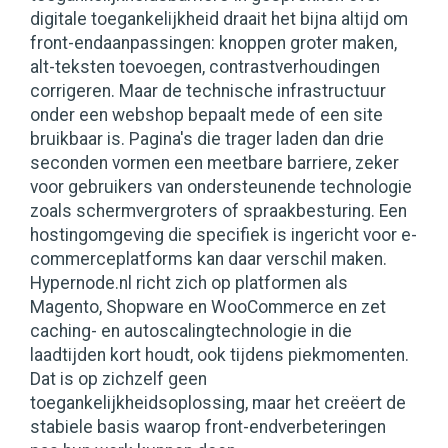
digitale toegankelijkheid draait het bijna altijd om
front-endaanpassingen: knoppen groter maken,
alt-teksten toevoegen, contrastverhoudingen
corrigeren. Maar de technische infrastructuur
onder een webshop bepaalt mede of een site
bruikbaar is. Pagina's die trager laden dan drie
seconden vormen een meetbare barriere, zeker
voor gebruikers van ondersteunende technologie
zoals schermvergroters of spraakbesturing. Een
hostingomgeving die specifiek is ingericht voor e-
commerceplatforms kan daar verschil maken.
Hypernode.nl richt zich op platformen als
Magento, Shopware en WooCommerce en zet
caching- en autoscalingtechnologie in die
laadtijden kort houdt, ook tijdens piekmomenten.
Dat is op zichzelf geen
toegankelijkheidsoplossing, maar het creëert de
stabiele basis waarop front-endverbeteringen