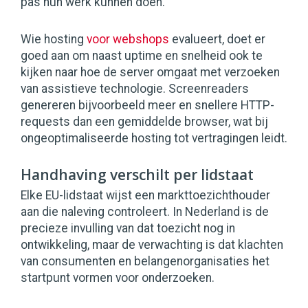
pas hun werk kunnen doen.
Wie hosting
voor webshops
evalueert, doet er
goed aan om naast uptime en snelheid ook te
kijken naar hoe de server omgaat met verzoeken
van assistieve technologie. Screenreaders
genereren bijvoorbeeld meer en snellere HTTP-
requests dan een gemiddelde browser, wat bij
ongeoptimaliseerde hosting tot vertragingen leidt.
Handhaving verschilt per lidstaat
Elke EU-lidstaat wijst een markttoezichthouder
aan die naleving controleert. In Nederland is de
precieze invulling van dat toezicht nog in
ontwikkeling, maar de verwachting is dat klachten
van consumenten en belangenorganisaties het
startpunt vormen voor onderzoeken.