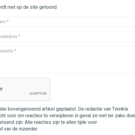
dt niet op de site getoond.
nder bovengenoemd artikel geplaatst. De redactie van Twinkle
cht voor om reacties te verwijderen in geval ze niet ter zake doe
end zijn. Alle reacties zijn te allen tijde voor
d van de inzender.