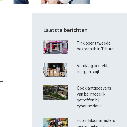
Laatste berichten
Flink opent tweede
bezorghub in Tilburg
Vandaag besteld,
morgen spijt
Ook klantgegevens
van bol mogelijk
getroffen bij
cyberincident
Hoorn Bloommasters
neemt belang in