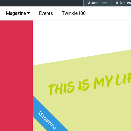
Abonneren
Adverter
Magazine
Events
Twinkle100
Magazine
Magazine