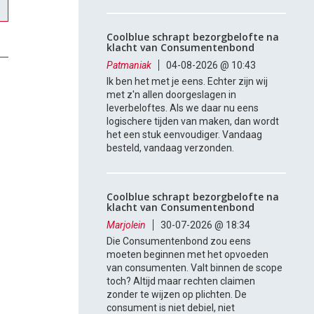
Coolblue schrapt bezorgbelofte na
klacht van Consumentenbond
Patmaniak
04-08-2026 @ 10:43
Ik ben het met je eens. Echter zijn wij
met z'n allen doorgeslagen in
leverbeloftes. Als we daar nu eens
logischere tijden van maken, dan wordt
het een stuk eenvoudiger. Vandaag
besteld, vandaag verzonden.
Coolblue schrapt bezorgbelofte na
klacht van Consumentenbond
Marjolein
30-07-2026 @ 18:34
Die Consumentenbond zou eens
moeten beginnen met het opvoeden
van consumenten. Valt binnen de scope
toch? Altijd maar rechten claimen
zonder te wijzen op plichten. De
consument is niet debiel, niet