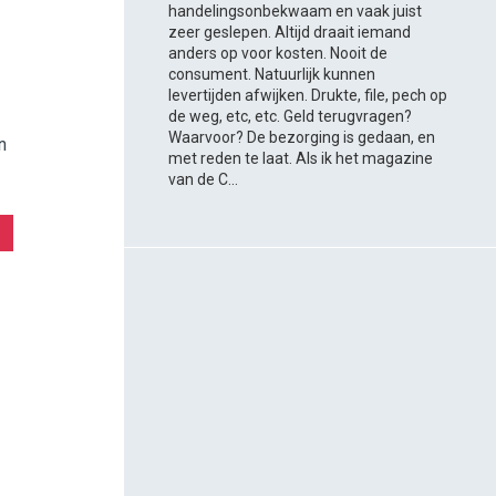
handelingsonbekwaam en vaak juist
zeer geslepen. Altijd draait iemand
anders op voor kosten. Nooit de
consument. Natuurlijk kunnen
levertijden afwijken. Drukte, file, pech op
de weg, etc, etc. Geld terugvragen?
Waarvoor? De bezorging is gedaan, en
n
met reden te laat. Als ik het magazine
van de C...