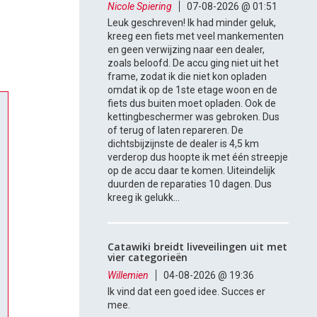
Nicole Spiering
07-08-2026 @ 01:51
Leuk geschreven! Ik had minder geluk,
kreeg een fiets met veel mankementen
en geen verwijzing naar een dealer,
zoals beloofd. De accu ging niet uit het
frame, zodat ik die niet kon opladen
omdat ik op de 1ste etage woon en de
fiets dus buiten moet opladen. Ook de
kettingbeschermer was gebroken. Dus
of terug of laten repareren. De
dichtsbijzijnste de dealer is 4,5 km
verderop dus hoopte ik met één streepje
op de accu daar te komen. Uiteindelijk
duurden de reparaties 10 dagen. Dus
kreeg ik gelukk...
Catawiki breidt liveveilingen uit met
vier categorieën
Willemien
04-08-2026 @ 19:36
Ik vind dat een goed idee. Succes er
mee.