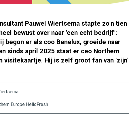
nsultant Pauwel Wiertsema stapte zo’n tien
heel bewust over naar ‘een echt bedrijf’:
ij begon er als coo Benelux, groeide naar
n sinds april 2025 staat er ceo Northern
 visitekaartje. Hij is zelf groot fan van ‘zijn’
iertsema
rthern Europe HelloFresh