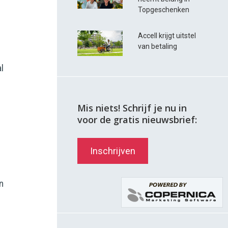
Topgeschenken
Accell krijgt uitstel
van betaling
l
Mis niets! Schrijf je nu in
voor de gratis nieuwsbrief:
Inschrijven
n