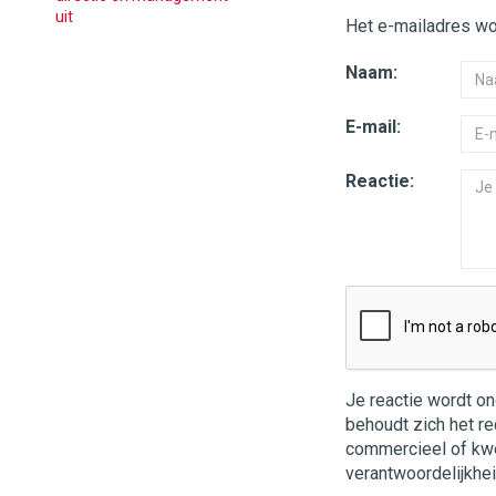
uit
Het e-mailadres wor
Naam:
E-mail:
Reactie:
Je reactie wordt o
behoudt zich het re
commercieel of kwets
verantwoordelijkhei