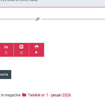
0
0
tsema
k in magazine:
Twinkle nr. 1 - januari 2026