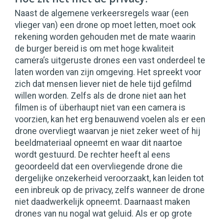
Naast de algemene verkeersregels waar (een
vlieger van) een drone op moet letten, moet ook
rekening worden gehouden met de mate waarin
de burger bereid is om met hoge kwaliteit
camera’s uitgeruste drones een vast onderdeel te
laten worden van zijn omgeving. Het spreekt voor
zich dat mensen liever niet de hele tijd gefilmd
willen worden. Zelfs als de drone niet aan het
filmen is of überhaupt niet van een camera is
voorzien, kan het erg benauwend voelen als er een
drone overvliegt waarvan je niet zeker weet of hij
beeldmateriaal opneemt en waar dit naartoe
wordt gestuurd. De rechter heeft al eens
geoordeeld dat een overvliegende drone die
dergelijke onzekerheid veroorzaakt, kan leiden tot
een inbreuk op de privacy, zelfs wanneer de drone
niet daadwerkelijk opneemt. Daarnaast maken
drones van nu nogal wat geluid. Als er op grote