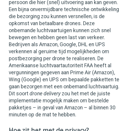
persoon die hier (snel) uitvoering aan kan geven.
Een bijna onvermijdbare technische ontwikkeling
die bezorging zou kunnen versnellen, is de
opkomst van betaalbare drones. Deze
onbemande luchtvaartuigen kunnen zich snel
bewegen en hebben geen last van verkeer.
Bedrijven als Amazon, Google, DHL en UPS
verkennen al geruime tijd mogelijkheden om
postbezorging per drone te realiseren. De
Amerikaanse luchtvaartautoriteit FAA heeft al
vergunningen gegeven aan Prime Air (Amazon),
Wing (Google) en UPS om bepaalde pakketten te
gaan bezorgen met een onbemand luchtvaartuig.
Dit soort
drone delivery
zou het met de juiste
implementatie mogelijk maken om bestelde
pakketjes – in geval van Amazon – al binnen 30
minuten op de mat te hebben.
Hoe zit het met de privacy?