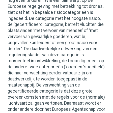
nog even te duren. Wie een blik werpt op de
Europese regelgeving met betrekking tot drones,
ziet dat het in bepaalde risicocategorieën is
ingedeeld. De categorie met het hoogste risico,
de ‘gecertificeerd’ categorie, betreft vluchten die
plaatsvinden ‘met vervoer van mensen’ of ‘met
vervoer van gevaarlijke goederen, wat bij
ongevallen kan leiden tot een groot risico voor
derden’. De daadwerkelijke uitwerking van een
reguleringskader van deze categorie is
momenteel in ontwikkeling; de focus ligt meer op
de andere twee categorieën (‘open’ en ‘specifiek’)
die naar verwachting eerder vatbaar zijn om
daadwerkelijk te worden toegepast in de
maatschappij. De verwachting van de
gecertificeerde categorie is dat deze grote
overeenkomsten met de regels voor de (normale)
luchtvaart zal gaan vertonen. Daarnaast wordt er
onder andere door het Europees Agentschap voor