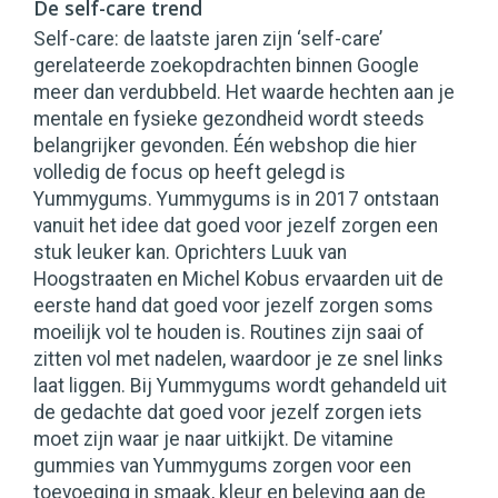
De self-care trend
Self-care: de laatste jaren zijn ‘self-care’
gerelateerde zoekopdrachten binnen Google
meer dan verdubbeld. Het waarde hechten aan je
mentale en fysieke gezondheid wordt steeds
belangrijker gevonden. Één webshop die hier
volledig de focus op heeft gelegd is
Yummygums. Yummygums is in 2017 ontstaan
vanuit het idee dat goed voor jezelf zorgen een
stuk leuker kan. Oprichters Luuk van
Hoogstraaten en Michel Kobus ervaarden uit de
eerste hand dat goed voor jezelf zorgen soms
moeilijk vol te houden is. Routines zijn saai of
zitten vol met nadelen, waardoor je ze snel links
laat liggen. Bij Yummygums wordt gehandeld uit
de gedachte dat goed voor jezelf zorgen iets
moet zijn waar je naar uitkijkt. De vitamine
gummies van Yummygums zorgen voor een
toevoeging in smaak, kleur en beleving aan de