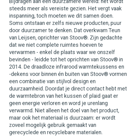
Bijdragen aan een duurzamere wereld: het wordt
steeds meer als vereiste gezien. Het vergt vaak
inspanning, toch moeten we dit samen doen.
Soms ontstaan er zelfs nieuwe producten, puur
door duurzamer te denken. Dat overkwam Teun
van Leijsen, oprichter van Stoov®. Zijn gedachte
dat we niet complete ruimtes hoeven te
verwarmen - enkel de plaats waar we onszelf
bevinden - leidde tot het oprichten van Stoov® in
2014. De draadloze infrarood warmtekussens en
-dekens voor binnen én buiten van Stoov® vormen
een combinatie van stijlvol design en
duurzaamheid. Doordat je direct contact hebt met
de warmtebron van het kussen of plaid gaat er
geen energie verloren en word je urenlang
verwarmd. Niet alleen het doel van het product,
maar ook het materiaal is duurzaam: er wordt
zoveel mogelijk gebruik gemaakt van
gerecyclede en recyclebare materialen.