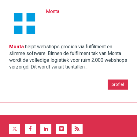
Monta
Monta
helpt webshops groeien via fulfilment en
slimme software. Binnen de fulfilment tak van Monta
wordt de volledige logistiek voor ruim 2.000 webshops
verzorgd. Dit wordt vanuit tientallen...
Twinkle
profiel
|
Digital
Commerce
https://twinklemagazine.nl
96
54