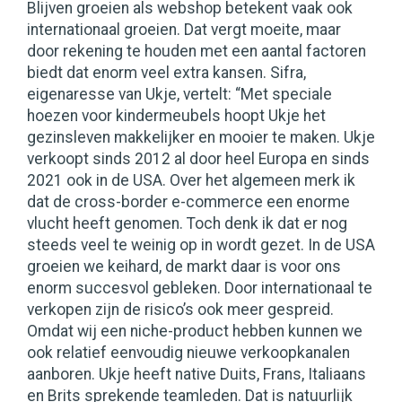
Blijven groeien als webshop betekent vaak ook
internationaal groeien. Dat vergt moeite, maar
door rekening te houden met een aantal factoren
biedt dat enorm veel extra kansen. Sifra,
eigenaresse van Ukje, vertelt: “Met speciale
hoezen voor kindermeubels hoopt Ukje het
gezinsleven makkelijker en mooier te maken. Ukje
verkoopt sinds 2012 al door heel Europa en sinds
2021 ook in de USA. Over het algemeen merk ik
dat de cross-border e-commerce een enorme
vlucht heeft genomen. Toch denk ik dat er nog
steeds veel te weinig op in wordt gezet. In de USA
groeien we keihard, de markt daar is voor ons
enorm succesvol gebleken. Door internationaal te
verkopen zijn de risico’s ook meer gespreid.
Omdat wij een niche-product hebben kunnen we
ook relatief eenvoudig nieuwe verkoopkanalen
aanboren. Ukje heeft native Duits, Frans, Italiaans
en Brits sprekende teamleden. Dat is natuurlijk