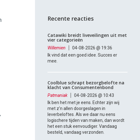
Recente reacties
n
Catawiki breidt liveveilingen uit met
vier categorieën
Willemien
04-08-2026 @ 19:36
Ik vind dat een goed idee. Succes er
mee.
Coolblue schrapt bezorgbelofte na
klacht van Consumentenbond
Patmaniak
04-08-2026 @ 10:43
Ik ben het met je eens. Echter zijn wij
met z'n allen doorgeslagen in
leverbeloftes. Als we daar nu eens
’
logischere tijden van maken, dan wordt
het een stuk eenvoudiger. Vandaag
besteld, vandaag verzonden.