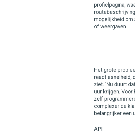
profielpagina, wa
routebeschrijving
mogelijkheid om s
of weergaven.
Het grote problee
reactiesnelheid, d
ziet. ‘Nu duurt da
uur krijgen. Voor
zelf programmere
complexer de klan
belangrijker een 
API