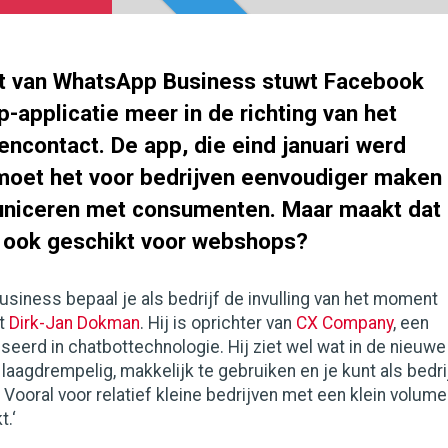
t van WhatsApp Business stuwt Facebook
-applicatie meer in de richting van het
tencontact. De app, die eind januari werd
moet het voor bedrijven eenvoudiger maken
niceren met consumenten. Maar maakt dat
e ook geschikt voor webshops?
iness bepaal je als bedrijf de invulling van het moment
gt
Dirk-Jan Dokman
. Hij is oprichter van
CX Company
, een
iseerd in chatbottechnologie. Hij ziet wel wat in de nieuwe
s laagdrempelig, makkelijk te gebruiken en je kunt als bedri
. Vooral voor relatief kleine bedrijven met een klein volume
t.‘