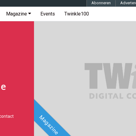
Abonneren
Adverter
Magazine
Events
Twinkle100
de
contact
Magazine