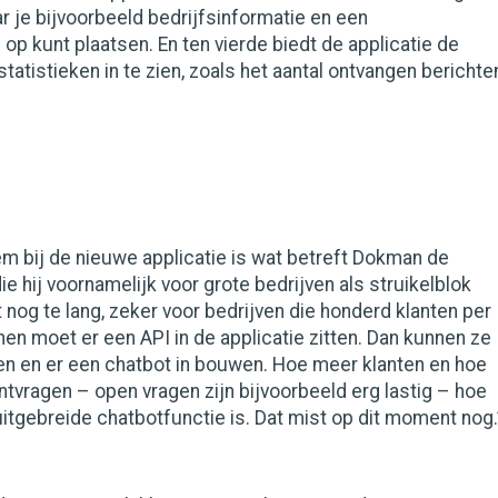
ar je bijvoorbeeld bedrijfsinformatie en een
 op kunt plaatsen. En ten vierde biedt de applicatie de
tatistieken in te zien, zoals het aantal ontvangen berichte
m bij de nieuwe applicatie is wat betreft Dokman de
ie hij voornamelijk voor grote bedrijven als struikelblok
t nog te lang, zeker voor bedrijven die honderd klanten per
 hen moet er een API in de applicatie zitten. Dan kunnen ze
n en er een chatbot in bouwen. Hoe meer klanten en hoe
tvragen – open vragen zijn bijvoorbeeld erg lastig – hoe
uitgebreide chatbotfunctie is. Dat mist op dit moment nog.