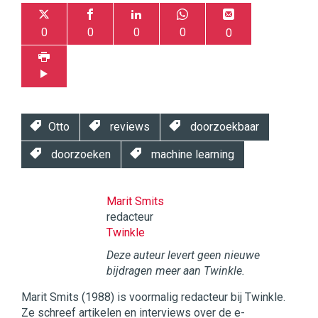
0
0
0
0
0
Otto
reviews
doorzoekbaar
doorzoeken
machine learning
Marit Smits
redacteur
Twinkle
Deze auteur levert geen nieuwe
bijdragen meer aan Twinkle.
Marit Smits (1988) is voormalig redacteur bij Twinkle.
Ze schreef artikelen en interviews over de e-