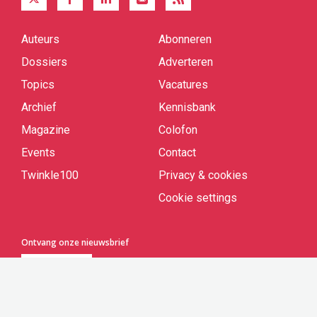
Auteurs
Abonneren
Quick
links
Dossiers
Adverteren
Topics
Vacatures
Archief
Kennisbank
Magazine
Colofon
Events
Contact
Twinkle100
Privacy & cookies
Cookie settings
Ontvang onze nieuwsbrief
Aanmelden