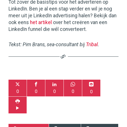
Tot zover de basistips voor het adverteren op
LinkedIn. Ben je al een stap verder en wil je nog
meer uit je LinkedIn advertising halen? Bekijk dan
ook eens
het artikel
over het creëren van een
LinkedIn funnel die wél converteert.
Tekst: Pim Brans, sea-consultant bij
Tribal
.
0
0
0
0
0