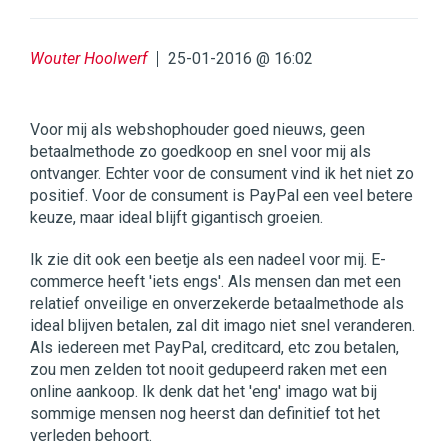
Wouter Hoolwerf
25-01-2016 @ 16:02
Voor mij als webshophouder goed nieuws, geen
betaalmethode zo goedkoop en snel voor mij als
ontvanger. Echter voor de consument vind ik het niet zo
positief. Voor de consument is PayPal een veel betere
keuze, maar ideal blijft gigantisch groeien.
Ik zie dit ook een beetje als een nadeel voor mij. E-
commerce heeft 'iets engs'. Als mensen dan met een
relatief onveilige en onverzekerde betaalmethode als
ideal blijven betalen, zal dit imago niet snel veranderen.
Als iedereen met PayPal, creditcard, etc zou betalen,
zou men zelden tot nooit gedupeerd raken met een
online aankoop. Ik denk dat het 'eng' imago wat bij
sommige mensen nog heerst dan definitief tot het
verleden behoort.