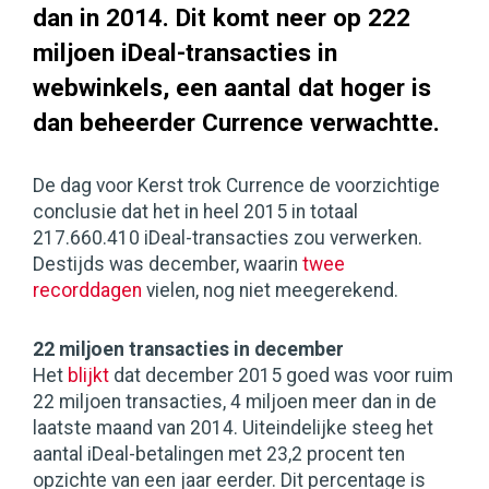
dan in 2014. Dit komt neer op 222
miljoen iDeal-transacties in
webwinkels, een aantal dat hoger is
dan beheerder Currence verwachtte.
De dag voor Kerst trok Currence de voorzichtige
conclusie dat het in heel 2015 in totaal
217.660.410 iDeal-transacties zou verwerken.
Destijds was december, waarin
twee
recorddagen
vielen, nog niet meegerekend.
22 miljoen transacties in december
Het
blijkt
dat december 2015 goed was voor ruim
22 miljoen transacties, 4 miljoen meer dan in de
laatste maand van 2014. Uiteindelijke steeg het
aantal iDeal-betalingen met 23,2 procent ten
opzichte van een jaar eerder. Dit percentage is