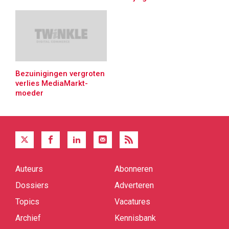
Bezuinigingen vergroten
verlies MediaMarkt-
moeder
Auteurs
Abonneren
Quick
links
Dossiers
Adverteren
Topics
Vacatures
Archief
Kennisbank