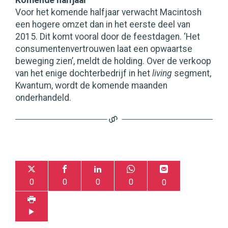
Komende halfjaar
Voor het komende halfjaar verwacht Macintosh
een hogere omzet dan in het eerste deel van
2015. Dit komt vooral door de feestdagen. ‘Het
consumentenvertrouwen laat een opwaartse
beweging zien’, meldt de holding. Over de verkoop
van het enige dochterbedrijf in het
living
segment,
Kwantum, wordt de komende maanden
onderhandeld.
0
0
0
0
0