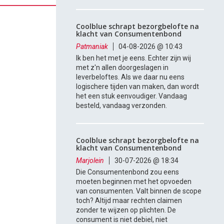
Coolblue schrapt bezorgbelofte na
klacht van Consumentenbond
Patmaniak
04-08-2026 @ 10:43
Ik ben het met je eens. Echter zijn wij
met z'n allen doorgeslagen in
leverbeloftes. Als we daar nu eens
logischere tijden van maken, dan wordt
het een stuk eenvoudiger. Vandaag
besteld, vandaag verzonden.
Coolblue schrapt bezorgbelofte na
klacht van Consumentenbond
Marjolein
30-07-2026 @ 18:34
Die Consumentenbond zou eens
moeten beginnen met het opvoeden
van consumenten. Valt binnen de scope
toch? Altijd maar rechten claimen
zonder te wijzen op plichten. De
consument is niet debiel, niet