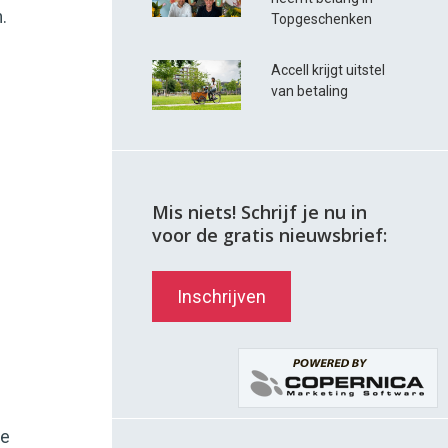
.
Topgeschenken
Accell krijgt uitstel
van betaling
Mis niets! Schrijf je nu in
voor de gratis nieuwsbrief:
Inschrijven
te