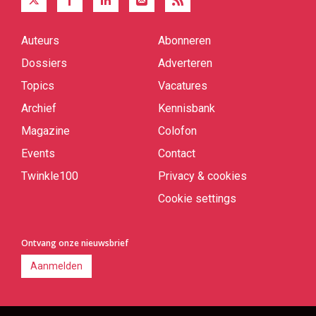
Auteurs
Abonneren
Quick
links
Dossiers
Adverteren
Topics
Vacatures
Archief
Kennisbank
Magazine
Colofon
Events
Contact
Twinkle100
Privacy & cookies
Cookie settings
Ontvang onze nieuwsbrief
Aanmelden