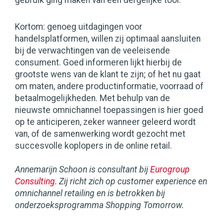
gebruik ging maken van een dergelijke tool.
Kortom: genoeg uitdagingen voor
handelsplatformen, willen zij optimaal aansluiten
bij de verwachtingen van de veeleisende
consument. Goed informeren lijkt hierbij de
grootste wens van de klant te zijn; of het nu gaat
om maten, andere productinformatie, voorraad of
betaalmogelijkheden. Met behulp van de
nieuwste omnichannel toepassingen is hier goed
op te anticiperen, zeker wanneer geleerd wordt
van, of de samenwerking wordt gezocht met
succesvolle koplopers in de online retail.
Annemarijn Schoon is consultant bij
Eurogroup
Consulting
. Zij richt zich op customer experience en
omnichannel retailing en is betrokken bij
onderzoeksprogramma Shopping Tomorrow.