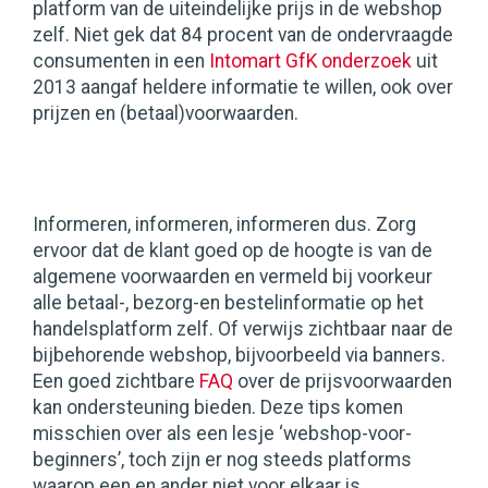
platform van de uiteindelijke prijs in de webshop
zelf. Niet gek dat 84 procent van de ondervraagde
consumenten in een
Intomart GfK onderzoek
uit
2013 aangaf heldere informatie te willen, ook over
prijzen en (betaal)voorwaarden.
Informeren, informeren, informeren dus. Zorg
ervoor dat de klant goed op de hoogte is van de
algemene voorwaarden en vermeld bij voorkeur
alle betaal-, bezorg-en bestelinformatie op het
handelsplatform zelf. Of verwijs zichtbaar naar de
bijbehorende webshop, bijvoorbeeld via banners.
Een goed zichtbare
FAQ
over de prijsvoorwaarden
kan ondersteuning bieden. Deze tips komen
misschien over als een lesje ‘webshop-voor-
beginners’, toch zijn er nog steeds platforms
waarop een en ander niet voor elkaar is.