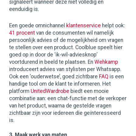
signaleert wanneer deze niet volledig en
eenduidig is.
Een goede omnichannel
klantenservice
helpt ook:
41 procent
van de consumenten wil namelijk
persoonlijk advies of de mogelijkheid om vragen
te stellen over een product. Coolblue speelt hier
goed op in door de ‘ik-wil-adviesknop’
voortdurend in beeld te plaatsen. En
Wehkamp
introduceert advies van stylisten per Whatsapp.
Ook een ‘ouderwetse’, goed zichtbare
FAQ
is een
handige tool om de klant te informeren. Het
platform
UnitedWardrobe
biedt een mooie
combinatie aan: een chat-functie met de verkoper
van het product, waarna de gestelde vragen
zichtbaar zijn voor iedereen die geïnteresseerd
is.
3. Maak werk van maten