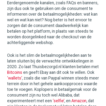
Eerdergenoemde kanalen, zoals FAQs en banners,
zijn dus ook te gebruiken om de consument te
informeren over de betaalmogelijkheden: wat kan
wel en wat kan niet? Nog beter is het ervoor te
zorgen dat de consument daadwerkelijk kan
betalen op het platform, in plaats van steeds te
worden doorgelinked naar de checkout van de
achterliggende webshop.
Ook is het slim de betaalmogelijkheden aan te
laten sluiten bij de verwachte ontwikkelingen in
2020. Zo laat Thuisbezorgd.nl klanten betalen met
Bitcoins
en geeft Ebay aan dit ook te willen. Ook
‘wallets’
, zoals die van Paypal winnen steeds meer
terrein door in het gehele aankoopproces waarde
toe te voegen. Koplopers in betaalgemak voor de
consument zijn nu toch wel Alibaba, dat
experimenteert met een
‘selfie’
, en
Amazon
, dat