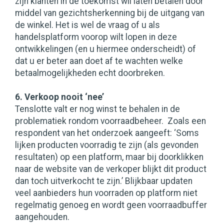
zijn klanten in de toekomst wil laten betalen door
middel van gezichtsherkenning bij de uitgang van
de winkel. Het is wel de vraag of u als
handelsplatform voorop wilt lopen in deze
ontwikkelingen (en u hiermee onderscheidt) of
dat u er beter aan doet af te wachten welke
betaalmogelijkheden echt doorbreken.
6. Verkoop nooit ‘nee’
Tenslotte valt er nog winst te behalen in de
problematiek rondom voorraadbeheer. Zoals een
respondent van het onderzoek aangeeft: ‘Soms
lijken producten voorradig te zijn (als gevonden
resultaten) op een platform, maar bij doorklikken
naar de website van de verkoper blijkt dit product
dan toch uitverkocht te zijn.’ Blijkbaar updaten
veel aanbieders hun voorraden op platform niet
regelmatig genoeg en wordt geen voorraadbuffer
aangehouden.