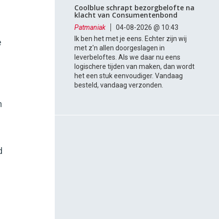
Coolblue schrapt bezorgbelofte na
klacht van Consumentenbond
Patmaniak
04-08-2026 @ 10:43
Ik ben het met je eens. Echter zijn wij
e
met z'n allen doorgeslagen in
leverbeloftes. Als we daar nu eens
logischere tijden van maken, dan wordt
het een stuk eenvoudiger. Vandaag
besteld, vandaag verzonden.
n
d