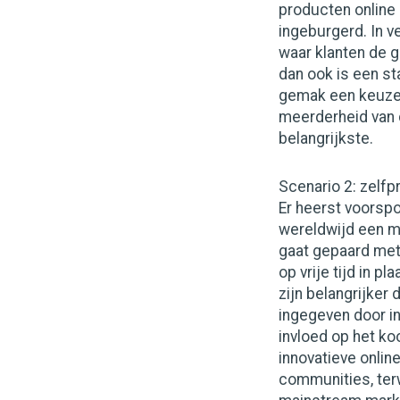
producten online e
ingeburgerd. In 
waar klanten de g
dan ook is een st
gemak een keuzeb
meerderheid van d
belangrijkste.
Scenario 2: zelf
Er heerst voorspo
wereldwijd een m
gaat gepaard met
op vrije tijd in p
zijn belangrijker
ingegeven door in
invloed op het ko
innovatieve onlin
communities, terw