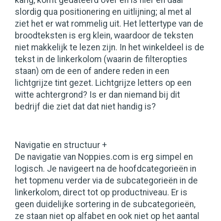
karig, komt gedateerd over en is hier en daar
slordig qua positionering en uitlijning; al met al
ziet het er wat rommelig uit. Het lettertype van de
broodteksten is erg klein, waardoor de teksten
niet makkelijk te lezen zijn. In het winkeldeel is de
tekst in de linkerkolom (waarin de filteropties
staan) om de een of andere reden in een
lichtgrijze tint gezet. Lichtgrijze letters op een
witte achtergrond? Is er dan niemand bij dit
bedrijf die ziet dat dat niet handig is?
Navigatie en structuur +
De navigatie van Noppies.com is erg simpel en
logisch. Je navigeert na de hoofdcategorieën in
het topmenu verder via de subcategorieën in de
linkerkolom, direct tot op productniveau. Er is
geen duidelijke sortering in de subcategorieën,
ze staan niet op alfabet en ook niet op het aantal