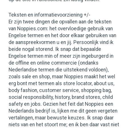
Teksten en informatievoorziening +/-
Er zijn twee dingen die opvallen aan de teksten
van Noppies.com: het overvloedige gebruik van
Engelse termen en het door elkaar gebruiken van
de aanspreekvormen u en jij. Persoonlijk vind ik
beide nogal storend. Ik snap dat bepaalde
Engelse termen min of meer zijn ingeburgerd in
de offline en online commercie (ondanks
Nederlandse termen die uitstekend voldoen),
zoals sale en shop, maar Noppies maakt het wel
erg bont met termen als store locator, about us,
body fashion, customer service, shopping bag,
social responsibility, history, brand stores, child
safety en jobs. Gezien het feit dat Noppies een
Nederlands bedrijf is, lijken me dit geen vergeten
vertalingen, maar bewuste keuzes. Ik snap daar
niets van en het stoort me; en ik ben daar vast niet