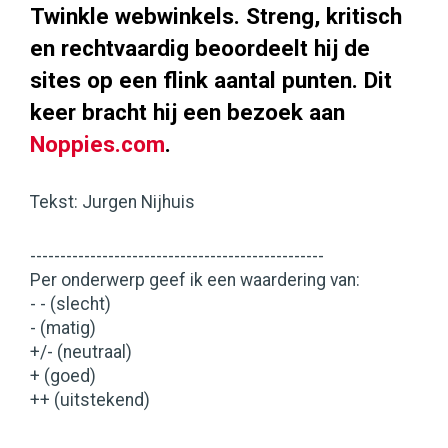
Twinkle webwinkels. Streng, kritisch
en rechtvaardig beoordeelt hij de
sites op een flink aantal punten. Dit
keer bracht hij een bezoek aan
Noppies.com
.
Tekst: Jurgen Nijhuis
-------------------------------------------------
Per onderwerp geef ik een waardering van:
- - (slecht)
- (matig)
+/- (neutraal)
+ (goed)
++ (uitstekend)