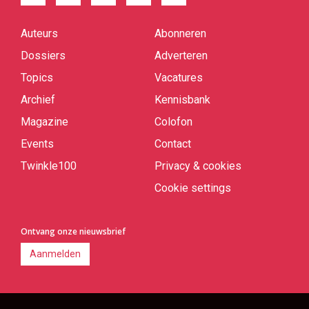
Auteurs
Abonneren
Quick
links
Dossiers
Adverteren
Topics
Vacatures
Archief
Kennisbank
Magazine
Colofon
Events
Contact
Twinkle100
Privacy & cookies
Cookie settings
Ontvang onze nieuwsbrief
Aanmelden