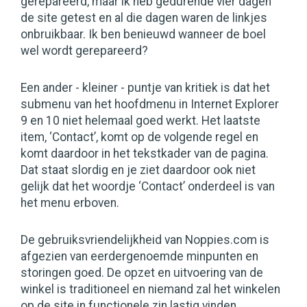
gerepareerd, maar ik heb gedurende vier dagen
de site getest en al die dagen waren de linkjes
onbruikbaar. Ik ben benieuwd wanneer de boel
wel wordt gerepareerd?
Een ander - kleiner - puntje van kritiek is dat het
submenu van het hoofdmenu in Internet Explorer
9 en 10 niet helemaal goed werkt. Het laatste
item, ‘Contact’, komt op de volgende regel en
komt daardoor in het tekstkader van de pagina.
Dat staat slordig en je ziet daardoor ook niet
gelijk dat het woordje ‘Contact’ onderdeel is van
het menu erboven.
De gebruiksvriendelijkheid van Noppies.com is
afgezien van eerdergenoemde minpunten en
storingen goed. De opzet en uitvoering van de
winkel is traditioneel en niemand zal het winkelen
op de site in functionele zin lastig vinden.