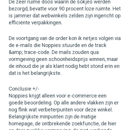
De zeer ruime doos waarin de sokjes werden
bezorgd, bevatte voor 90 procent loze ruimte. Het
is jammer dat webwinkels zelden zijn ingericht op
efficiënte verpakkingen.
De voortgang van de order kon ik netjes volgen via
de e-mails die Noppies stuurde en de track
&amp; trace-code. De mails zouden qua
vormgeving geen schoonheidsprijs winnen, maar
de inhoud die je als klant nodig hebt stond erin en
dat is het belangrijkste.
Conclusie +/-
Noppies krijgt alleen voor e-commerce een
goede beoordeling. Op alle andere vlakken zijn er
nog flink wat verbeterpunten voor deze winkel.
Belangrijkste minpunten zijn de matige
homepage, de ontbrekende zoekfunctie, de hier