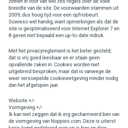
zinnen in voor van wel zes regels over de volle
breedte van de site. De voorwaarden stammen uit
2009, dus hoog tijd voor een opfrisbeurt.
Sowieso wel handig, want opmerkingen als dat de
site is geoptimaliseerd voor Internet Explorer 7 en
8 geven niet bepaald een up-to-date indruk.
Met het privacyreglement is het beter gesteld;
dat is vrij goed leesbaar en er staan geen
opvallende zaken in. Cookies worden niet
uitgebreid besproken, maar dat is vanwege de
weer versoepelde cookiewetgeving minder nodig
dan het afgelopen jaar.
Website +/-
Vormgeving +/-
Ik kan niet zeggen dat ik erg gecharmeerd ben van
de vormgeving van Noppies.com. Deze is uiterst