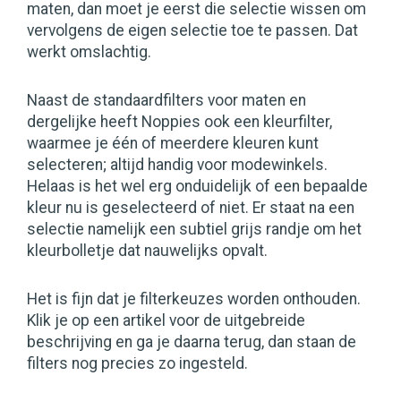
maten, dan moet je eerst die selectie wissen om
vervolgens de eigen selectie toe te passen. Dat
werkt omslachtig.
Naast de standaardfilters voor maten en
dergelijke heeft Noppies ook een kleurfilter,
waarmee je één of meerdere kleuren kunt
selecteren; altijd handig voor modewinkels.
Helaas is het wel erg onduidelijk of een bepaalde
kleur nu is geselecteerd of niet. Er staat na een
selectie namelijk een subtiel grijs randje om het
kleurbolletje dat nauwelijks opvalt.
Het is fijn dat je filterkeuzes worden onthouden.
Klik je op een artikel voor de uitgebreide
beschrijving en ga je daarna terug, dan staan de
filters nog precies zo ingesteld.