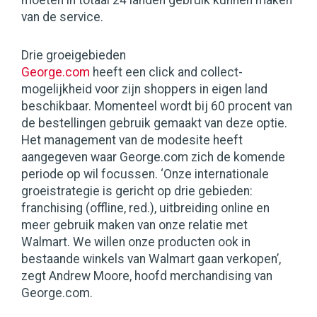
moeten in totaal 24 landen gebruik kunnen maken
van de service.
Drie groeigebieden
George.com
heeft een click and collect-
mogelijkheid voor zijn shoppers in eigen land
beschikbaar. Momenteel wordt bij 60 procent van
de bestellingen gebruik gemaakt van deze optie.
Het management van de modesite heeft
aangegeven waar George.com zich de komende
periode op wil focussen. ‘Onze internationale
groeistrategie is gericht op drie gebieden:
franchising (offline, red.), uitbreiding online en
meer gebruik maken van onze relatie met
Walmart. We willen onze producten ook in
bestaande winkels van Walmart gaan verkopen’,
zegt Andrew Moore, hoofd merchandising van
George.com.