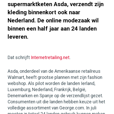
supermarktketen Asda, verzendt zijn
kleding binnenkort ook naar
Nederland. De online modezaak wil
binnen een half jaar aan 24 landen
leveren.
Dat schrijft
Internetretailing.net
.
Asda, onderdeel van de Amerikaanse retailreus
Walmart, heeft grootse plannen met zijn fashion
webshop. Als pilot worden de landen Ierland,
Luxemburg, Nederland, Frankrijk, België,
Denemarken en Spanje op de verzendlijst gezet.
Consumenten uit die landen hebben keuze uit het
volledige assortiment van George.com. In juli