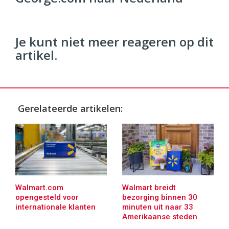
96
54
Je kunt niet meer reageren op dit
artikel.
Gerelateerde artikelen:
Walmart.com
Walmart breidt
opengesteld voor
bezorging binnen 30
internationale klanten
minuten uit naar 33
Amerikaanse steden