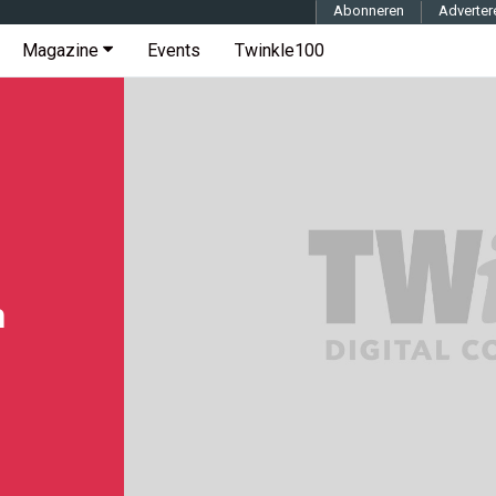
Abonneren
Adverter
Magazine
Events
Twinkle100
n