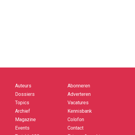
Auteurs
Abonneren
Quick
links
Dossiers
Adverteren
Topics
Vacatures
Archief
Kennisbank
Magazine
Colofon
Events
Contact