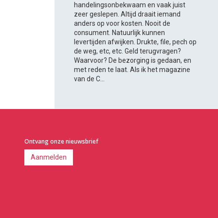
handelingsonbekwaam en vaak juist
zeer geslepen. Altijd draait iemand
anders op voor kosten. Nooit de
consument. Natuurlijk kunnen
levertijden afwijken. Drukte, file, pech op
de weg, etc, etc. Geld terugvragen?
Waarvoor? De bezorging is gedaan, en
met reden te laat. Als ik het magazine
van de C...
Ontvang onze nieuwsbrief
Aanmelden