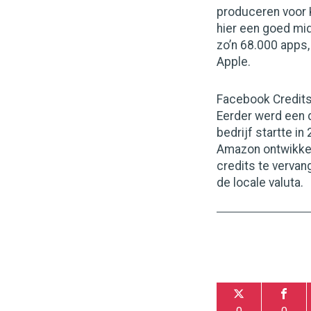
produceren voor K
hier een goed mi
zo’n 68.000 apps,
Apple.
Facebook Credit
Eerder werd een 
bedrijf startte i
Amazon ontwikkel
credits te verva
de locale valuta.