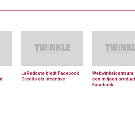
LaRedoute biedt Facebook
Webwinkelcentrum 
ht
Credits als incentive
een miljoen produc
Facebook