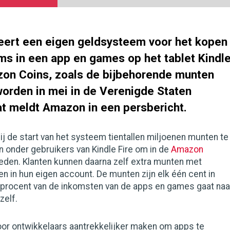
ert een eigen geldsysteem voor het kopen
ems in een app en games op het tablet Kindl
zon Coins, zoals de bijbehorende munten
worden in mei in de Verenigde Staten
at meldt Amazon in een persbericht.
bij de start van het systeem tientallen miljoenen munten te
n onder gebruikers van Kindle Fire om in de
Amazon
eden. Klanten kunnen daarna zelf extra munten met
en in hun eigen account. De munten zijn elk één cent in
0 procent van de inkomsten van de apps en games gaat naa
zelf.
oor ontwikkelaars aantrekkelijker maken om apps te