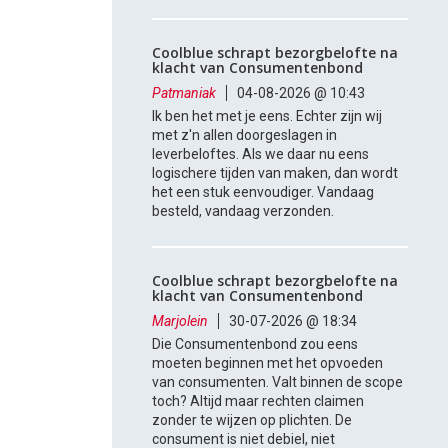
Coolblue schrapt bezorgbelofte na
klacht van Consumentenbond
Patmaniak
04-08-2026 @ 10:43
Ik ben het met je eens. Echter zijn wij
met z'n allen doorgeslagen in
leverbeloftes. Als we daar nu eens
logischere tijden van maken, dan wordt
het een stuk eenvoudiger. Vandaag
besteld, vandaag verzonden.
Coolblue schrapt bezorgbelofte na
klacht van Consumentenbond
Marjolein
30-07-2026 @ 18:34
Die Consumentenbond zou eens
moeten beginnen met het opvoeden
van consumenten. Valt binnen de scope
toch? Altijd maar rechten claimen
zonder te wijzen op plichten. De
consument is niet debiel, niet