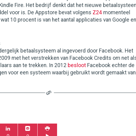
indle Fire. Het bedrijf denkt dat het nieuwe betaalsyste
ddel voor is. De Appstore bevat volgens
Z24
momenteel
 wat 10 procent is van het aantal applicaties van Google e
s
dergelijk betaalsysteem al ingevoerd door Facebook. Het
n 2009 met het verstrekken van Facebook Credits om net al
aars aan te trekken. In 2012
besloot
Facebook echter de
ngen voor een systeem waarbij gebruikt wordt gemaakt van