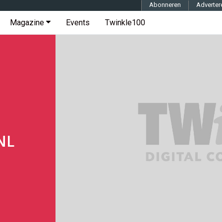
Abonneren
Adverter
Magazine
Events
Twinkle100
NL