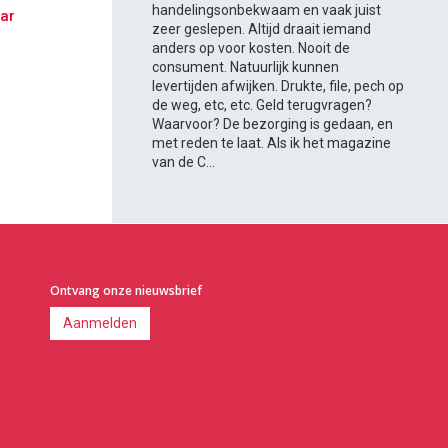
handelingsonbekwaam en vaak juist
aar
zeer geslepen. Altijd draait iemand
anders op voor kosten. Nooit de
consument. Natuurlijk kunnen
levertijden afwijken. Drukte, file, pech op
de weg, etc, etc. Geld terugvragen?
Waarvoor? De bezorging is gedaan, en
met reden te laat. Als ik het magazine
van de C...
Ontvang onze nieuwsbrief
Aanmelden