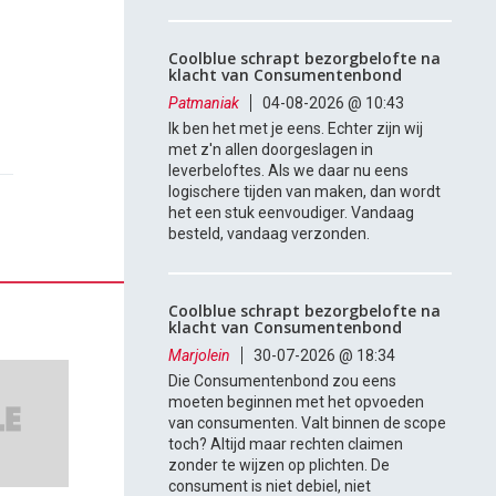
Coolblue schrapt bezorgbelofte na
klacht van Consumentenbond
Patmaniak
04-08-2026 @ 10:43
Ik ben het met je eens. Echter zijn wij
met z'n allen doorgeslagen in
leverbeloftes. Als we daar nu eens
logischere tijden van maken, dan wordt
het een stuk eenvoudiger. Vandaag
besteld, vandaag verzonden.
Coolblue schrapt bezorgbelofte na
klacht van Consumentenbond
Marjolein
30-07-2026 @ 18:34
Die Consumentenbond zou eens
moeten beginnen met het opvoeden
van consumenten. Valt binnen de scope
toch? Altijd maar rechten claimen
zonder te wijzen op plichten. De
consument is niet debiel, niet