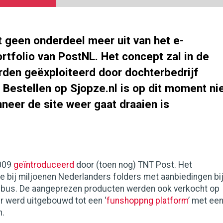
 geen onderdeel meer uit van het e-
tfolio van PostNL. Het concept zal in de
den geëxploiteerd door dochterbedrijf
Bestellen op Sjopze.nl is op dit moment ni
neer de site weer gaat draaien is
2009
geïntroduceerd
door (toen nog) TNT Post. Het
e bij miljoenen Nederlanders folders met aanbiedingen bi
 bus. De aangeprezen producten werden ook verkocht op
ter werd uitgebouwd tot een ‘
funshoppng platform
’ met ee
n.