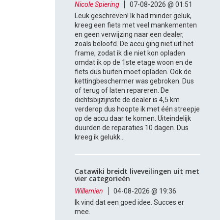
Nicole Spiering
07-08-2026 @ 01:51
Leuk geschreven! Ik had minder geluk,
kreeg een fiets met veel mankementen
en geen verwijzing naar een dealer,
zoals beloofd. De accu ging niet uit het
frame, zodat ik die niet kon opladen
omdat ik op de 1ste etage woon en de
fiets dus buiten moet opladen. Ook de
kettingbeschermer was gebroken. Dus
of terug of laten repareren. De
dichtsbijzijnste de dealer is 4,5 km
verderop dus hoopte ik met één streepje
op de accu daar te komen. Uiteindelijk
duurden de reparaties 10 dagen. Dus
kreeg ik gelukk...
Catawiki breidt liveveilingen uit met
vier categorieën
Willemien
04-08-2026 @ 19:36
Ik vind dat een goed idee. Succes er
mee.