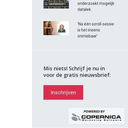
onderzoekt mogelijk
datalek
'Na één scroll-sessie
is het ineens
onmisbaar'
Mis niets! Schrijf je nu in
voor de gratis nieuwsbrief:
Inschrijven