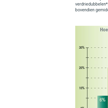
verdriedubbelen*
bovendien gemidde