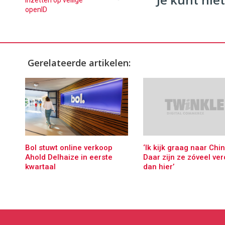
inzetten op veilige
openID
Gerelateerde artikelen:
Bol stuwt online verkoop
‘Ik kijk graag naar Chin
Ahold Delhaize in eerste
Daar zijn ze zóveel ver
kwartaal
dan hier’