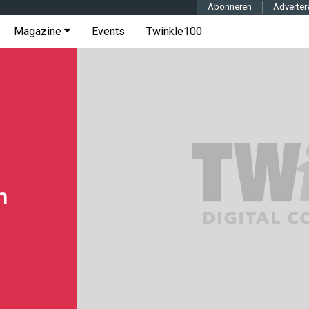
Abonneren
Adverter
Magazine
Events
Twinkle100
n