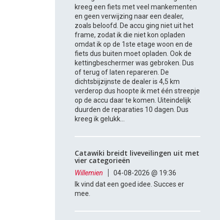
kreeg een fiets met veel mankementen
en geen verwijzing naar een dealer,
zoals beloofd. De accu ging niet uit het
frame, zodat ik die niet kon opladen
omdat ik op de 1ste etage woon en de
fiets dus buiten moet opladen. Ook de
kettingbeschermer was gebroken. Dus
of terug of laten repareren. De
dichtsbijzijnste de dealer is 4,5 km
verderop dus hoopte ik met één streepje
op de accu daar te komen. Uiteindelijk
duurden de reparaties 10 dagen. Dus
kreeg ik gelukk...
Catawiki breidt liveveilingen uit met
vier categorieën
Willemien
04-08-2026 @ 19:36
Ik vind dat een goed idee. Succes er
mee.