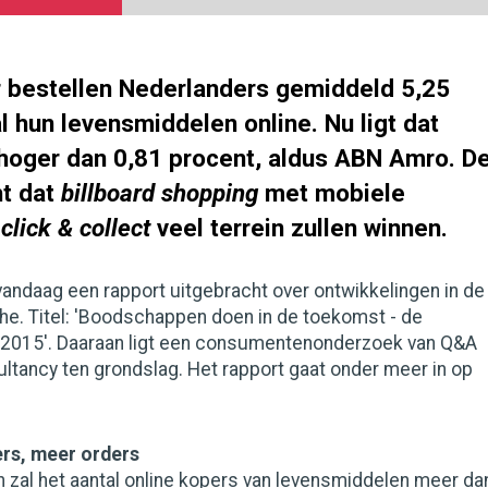
ar bestellen Nederlanders gemiddeld 5,25
l hun levensmiddelen online. Nu ligt dat
 hoger dan 0,81 procent, aldus ABN Amro. D
t dat
billboard shopping
met mobiele
n
click & collect
veel terrein zullen winnen.
andaag een rapport uitgebracht over ontwikkelingen in de
e. Titel: 'Boodschappen doen in de toekomst - de
2015'. Daaraan ligt een consumentenonderzoek van Q&A
ltancy ten grondslag. Het rapport gaat onder meer in op
rs, meer orders
 zal het aantal online kopers van levensmiddelen meer da