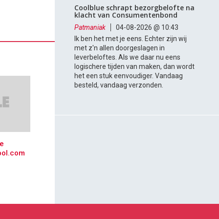
Coolblue schrapt bezorgbelofte na
klacht van Consumentenbond
Patmaniak
04-08-2026 @ 10:43
Ik ben het met je eens. Echter zijn wij
met z'n allen doorgeslagen in
leverbeloftes. Als we daar nu eens
logischere tijden van maken, dan wordt
het een stuk eenvoudiger. Vandaag
besteld, vandaag verzonden.
ke
bol.com