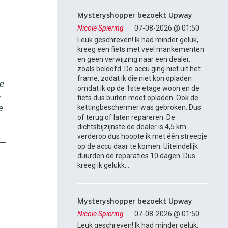
Mysteryshopper bezoekt Upway
Nicole Spiering
07-08-2026 @ 01:50
Leuk geschreven! Ik had minder geluk,
kreeg een fiets met veel mankementen
en geen verwijzing naar een dealer,
zoals beloofd. De accu ging niet uit het
frame, zodat ik die niet kon opladen
te
omdat ik op de 1ste etage woon en de
&
fiets dus buiten moet opladen. Ook de
e
kettingbeschermer was gebroken. Dus
of terug of laten repareren. De
dichtsbijzijnste de dealer is 4,5 km
verderop dus hoopte ik met één streepje
op de accu daar te komen. Uiteindelijk
duurden de reparaties 10 dagen. Dus
kreeg ik gelukk...
Mysteryshopper bezoekt Upway
Nicole Spiering
07-08-2026 @ 01:50
Leuk geschreven! Ik had minder geluk,