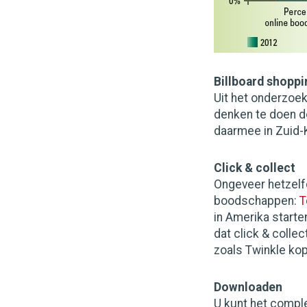
Billboard shoppi
Uit het onderzoe
denken te doen d
daarmee in Zuid-
Click & collect
Ongeveer hetzelf
boodschappen:
T
in Amerika start
dat click & collec
zoals Twinkle kop
Downloaden
U kunt het compl