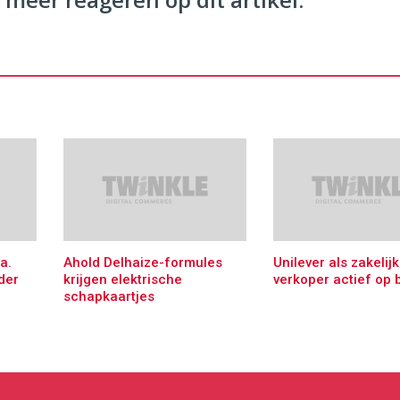
a.
Ahold Delhaize-formules
Unilever als zakelij
der
krijgen elektrische
verkoper actief op 
schapkaartjes