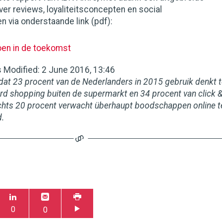
er reviews, loyaliteitsconcepten en social
 via onderstaande link (pdf):
en in de toekomst
s
Modified
:
2 June 2016, 13:46
dat 23 procent van de Nederlanders in 2015 gebruik denkt 
rd shopping buiten de supermarkt en 34 procent van click 
slechts 20 procent verwacht überhaupt boodschappen online t
d.
0
0