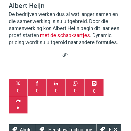
Albert Heijn
De bedrijven werken dus al wat langer samen en
die samenwerking is nu uitgebreid. Door die
samenwerking kon Albert Heijn begin dit jaar een
proef starten
met de schapkaartjes
. Dynamic
pricing wordt nu uitgerold naar andere formules.
0
0
0
0
0
Ahold
Henshow Technology
ELS