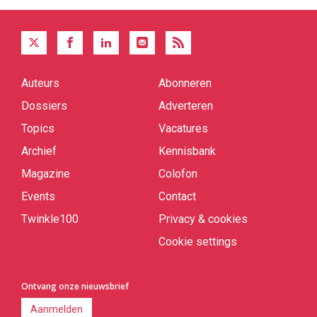
Auteurs
Abonneren
Quick
links
Dossiers
Adverteren
Topics
Vacatures
Archief
Kennisbank
Magazine
Colofon
Events
Contact
Twinkle100
Privacy & cookies
Cookie settings
Ontvang onze nieuwsbrief
Aanmelden