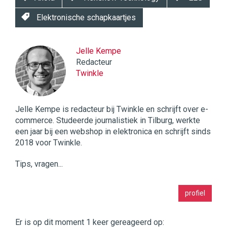
Elektronische schapkaartjes
Jelle Kempe
Redacteur
Twinkle
Jelle Kempe is redacteur bij Twinkle en schrijft over e-
commerce. Studeerde journalistiek in Tilburg, werkte
een jaar bij een webshop in elektronica en schrijft sinds
2018 voor Twinkle.
Tips, vragen...
Twinkle
profiel
|
Digital
Commerce
https://twinklemagazine.nl
Er is op dit moment 1 keer gereageerd op: