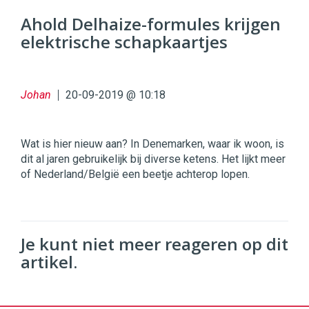
96
Ahold Delhaize-formules krijgen
54
elektrische schapkaartjes
Johan
20-09-2019 @ 10:18
Wat is hier nieuw aan? In Denemarken, waar ik woon, is
dit al jaren gebruikelijk bij diverse ketens. Het lijkt meer
of Nederland/België een beetje achterop lopen.
Je kunt niet meer reageren op dit
artikel.