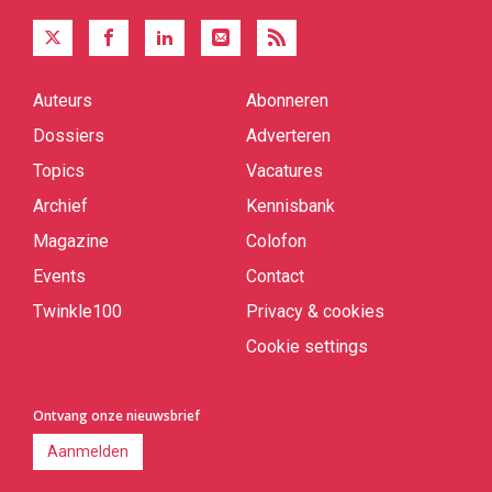
Auteurs
Abonneren
Quick
links
Dossiers
Adverteren
Topics
Vacatures
Archief
Kennisbank
Magazine
Colofon
Events
Contact
Twinkle100
Privacy & cookies
Cookie settings
Ontvang onze nieuwsbrief
Aanmelden