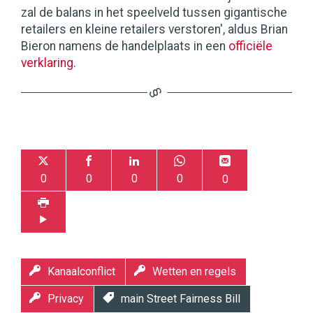
zal de balans in het speelveld tussen gigantische
retailers en kleine retailers verstoren', aldus Brian
Bieron namens de handelplaats in een
officiële
verklaring
.
0
0
0
0
0
Kanaalconflict
Wetten en regels
Privacy
main Street Fairness Bill