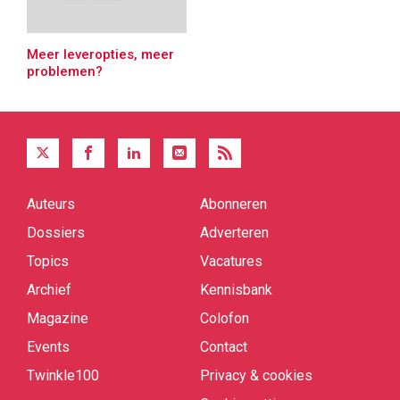
Meer leveropties, meer
problemen?
Auteurs
Abonneren
Quick
links
Dossiers
Adverteren
Topics
Vacatures
Archief
Kennisbank
Magazine
Colofon
Events
Contact
Twinkle100
Privacy & cookies