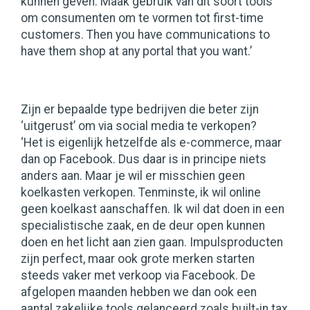
kunnen geven. Maak gebruik van dit soort tools
om consumenten om te vormen tot first-time
customers. Then you have communications to
have them shop at any portal that you want.’
Zijn er bepaalde type bedrijven die beter zijn
‘uitgerust’ om via social media te verkopen?
‘Het is eigenlijk hetzelfde als e-commerce, maar
dan op Facebook. Dus daar is in principe niets
anders aan. Maar je wil er misschien geen
koelkasten verkopen. Tenminste, ik wil online
geen koelkast aanschaffen. Ik wil dat doen in een
specialistische zaak, en de deur open kunnen
doen en het licht aan zien gaan. Impulsproducten
zijn perfect, maar ook grote merken starten
steeds vaker met verkoop via Facebook. De
afgelopen maanden hebben we dan ook een
aantal zakelijke tools gelanceerd zoals built-in tax