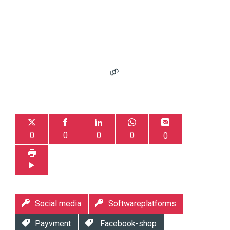
0
0
0
0
0
Social media
Softwareplatforms
Payvment
Facebook-shop