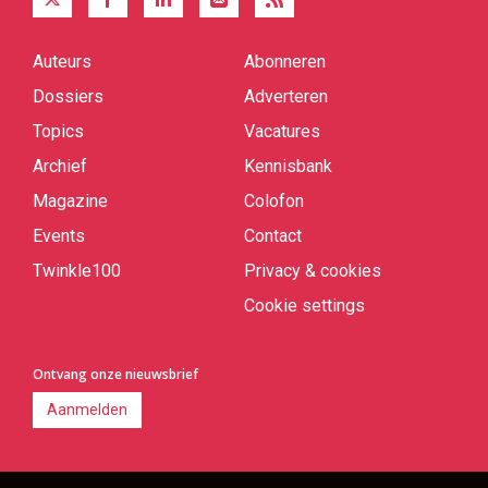
Auteurs
Abonneren
Quick
links
Dossiers
Adverteren
Topics
Vacatures
Archief
Kennisbank
Magazine
Colofon
Events
Contact
Twinkle100
Privacy & cookies
Cookie settings
Ontvang onze nieuwsbrief
Aanmelden