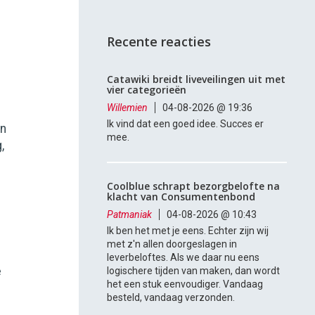
Recente reacties
Catawiki breidt liveveilingen uit met
vier categorieën
Willemien
04-08-2026 @ 19:36
Ik vind dat een goed idee. Succes er
en
mee.
,
Coolblue schrapt bezorgbelofte na
klacht van Consumentenbond
Patmaniak
04-08-2026 @ 10:43
Ik ben het met je eens. Echter zijn wij
met z'n allen doorgeslagen in
leverbeloftes. Als we daar nu eens
e
logischere tijden van maken, dan wordt
het een stuk eenvoudiger. Vandaag
besteld, vandaag verzonden.