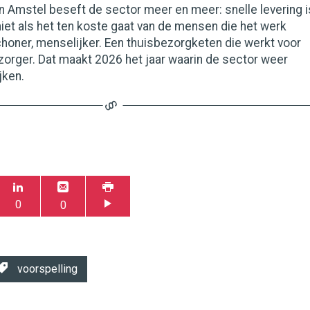
 Amstel beseft de sector meer en meer: snelle levering i
iet als het ten koste gaat van de mensen die het werk
honer, menselijker. Een thuisbezorgketen die werkt voor
ezorger. Dat maakt 2026 het jaar waarin de sector weer
jken.
0
0
voorspelling