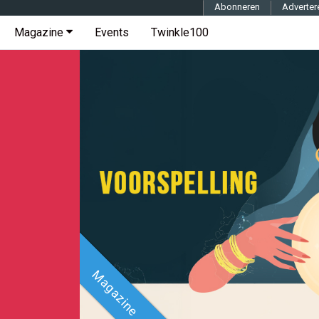
Abonneren
Adverter
Magazine
Events
Twinkle100
Magazine
Magazine