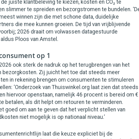
de juiste klantbeleving te kiezen, kosten en CO₂ te
den slimmer te spreiden en bezorgstromen te bundelen. ‘D
 meest winnen zijn die met schone data, duidelijke
tners die mee kunnen groeien. De tijd van vrijblijvende
voorbij; 2026 draait om volwassen datagestuurde
 aldus Ploos van Amstel.
 consument op 1
 2026 ook sterk de nadruk op het terugbrengen van het
n bezorgkosten. Zij juicht het toe dat steeds meer
en in rekening brengen om consumenten te stimuleren
llen: ‘Onderzoek van Thuiswinkel.org laat zien dat steeds
 hiervoor openstaan, namelijk 46 procent is bereid om €
te betalen, als dit helpt om retouren te verminderen.
het goed om aan te geven dat het verplicht stellen van
kosten niet mogelijk is op nationaal niveau.’
mentenrichtlijn laat die keuze expliciet bij de