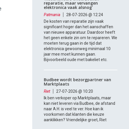
reparatie, maar vervangen
elektronica vaak alsnog’
e
Patmania
28-07-2026 @ 12:24
De kosten van reparatie zijn vaak
significant hoger dan het aanschaffen
van nieuwe apparatuur. Daardoor heeft
het geen enkele zin om te repareren. We
moeten terug gaan in de tijd dat
elektronica gewoonweg minimaal 10
jaar mee moet kunnen gaan.
Bijvoorbeeld oude met bakeliet etc.
Budbee wordt bezorgpartner van
Marktplaats
Riet
27-07-2026 @ 10:20
Ik ben verkoper op Marktplaats, maar
kan niet leveren via Budbee, de afstand
naar A.H. is veel te ver. Hoe kan ik
voorkomen dat klanten die keuze
aanklikken? Vriendelijke groet, Riet