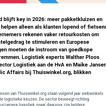
 blijft key in 2026: meer pakketkluizen en
helpen alleen als klanten lopend of fietsen
ernemers rekenen vaker retourkosten om
telgedrag te stimuleren en Europese
gen moeten de instroom van goedkope
remmen. Logistiek experts Walther Ploos
lector Logistiek aan de HvA en Maike Jansen
c Affairs bij Thuiswinkel.org, blikken
nsen van Thuiswinkel.org staan volgend jaar webwinkels
te logistieke keuzes. De sector beweegt richting
uurzamere logistiek, maar daarvoor zijn heldere