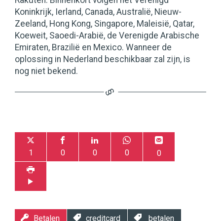
Rakuten. Binnenkort volgen het Verenigd
Koninkrijk, Ierland, Canada, Australië, Nieuw-
Zeeland, Hong Kong, Singapore, Maleisië, Qatar,
Koeweit, Saoedi-Arabië, de Verenigde Arabische
Emiraten, Brazilië en Mexico. Wanneer de
oplossing in Nederland beschikbaar zal zijn, is
nog niet bekend.
1
0
0
0
0
Betalen
creditcard
betalen