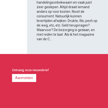
handelingsonbekwaam en vaak juist
zeer geslepen. Altijd draait iemand
anders op voor kosten. Nooit de
consument. Natuurlijk kunnen
levertijden afwijken. Drukte, file, pech op
de weg, etc, etc. Geld terugvragen?
Waarvoor? De bezorging is gedaan, en
met reden te laat. Als ik het magazine
van de C...
Ontvang onze nieuwsbrief
Aanmelden