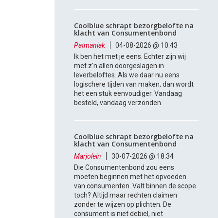
Coolblue schrapt bezorgbelofte na
klacht van Consumentenbond
Patmaniak
04-08-2026 @ 10:43
Ik ben het met je eens. Echter zijn wij
met z'n allen doorgeslagen in
leverbeloftes. Als we daar nu eens
logischere tijden van maken, dan wordt
het een stuk eenvoudiger. Vandaag
besteld, vandaag verzonden.
Coolblue schrapt bezorgbelofte na
klacht van Consumentenbond
Marjolein
30-07-2026 @ 18:34
Die Consumentenbond zou eens
moeten beginnen met het opvoeden
van consumenten. Valt binnen de scope
toch? Altijd maar rechten claimen
zonder te wijzen op plichten. De
consument is niet debiel, niet