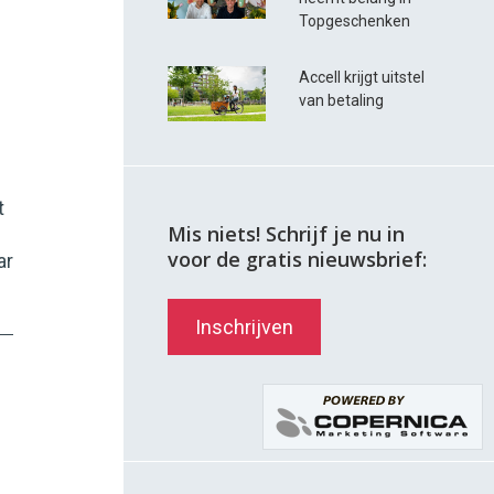
Topgeschenken
Accell krijgt uitstel
van betaling
t
Mis niets! Schrijf je nu in
voor de gratis nieuwsbrief:
ar
Inschrijven