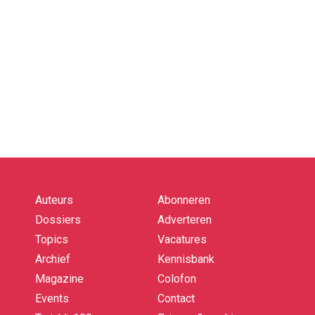
Auteurs
Abonneren
Quick
links
Dossiers
Adverteren
Topics
Vacatures
Archief
Kennisbank
Magazine
Colofon
Events
Contact