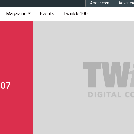
Abonneren
Adverter
Magazine
Events
Twinkle100
,07