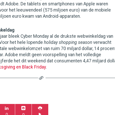
ldt Adobe. De tablets en smartphones van Apple waren
voor het leeuwendeel (575 miljoen euro) van de mobiele
iljoen euro kwam van Android-apparaten.
nkeldag
f jaar bleek Cyber Monday al de drukste webwinkeldag van
. Voor het hele lopende
holiday shopping season
verwacht
ale webwinkelomzet van ruim 70 miljard dollar, 14 procen
ar. Adobe meldt geen voorspelling van het volledige
jferde het dit weekend dat consumenten 4,47 miljard doll
sgiving en Black Friday
.
0
0