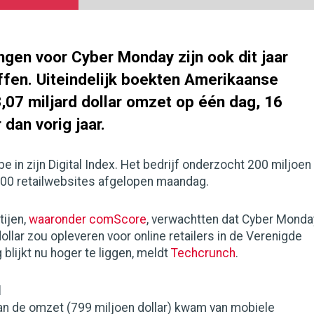
ngen voor Cyber Monday zijn ook dit jaar
ffen. Uiteindelijk boekten Amerikaanse
,07 miljard dollar omzet op één dag, 16
dan vorig jaar.
e in zijn Digital Index. Het bedrijf onderzocht 200 miljoen
00 retailwebsites afgelopen maandag.
tijen,
waaronder comScore
, verwachtten dat Cyber Monda
 dollar zou opleveren voor online retailers in de Verenigde
 blijkt nu hoger te liggen, meldt
Techcrunch
.
l
an de omzet (799 miljoen dollar) kwam van mobiele