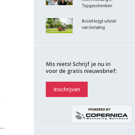
Topgeschenken
Accell krijgt uitstel
van betaling
Mis niets! Schrijf je nu in
voor de gratis nieuwsbrief:
Inschrijven
-