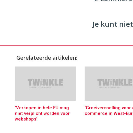
96
54
Je kunt niet
Gerelateerde artikelen:
‘Verkopen in hele EU mag
‘Groeiversnelling voor 
niet verplicht worden voor
commerce in West-Eur
webshops’