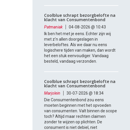
Coolblue schrapt bezorgbelofte na
klacht van Consumentenbond
Patmaniak
04-08-2026 @ 10:43
Ik ben het met je eens. Echter zijn wij
met z'n allen doorgeslagen in
leverbeloftes. Als we daar nu eens
logischere tijden van maken, dan wordt
het een stuk eenvoudiger. Vandaag
besteld, vandaag verzonden.
Coolblue schrapt bezorgbelofte na
klacht van Consumentenbond
Marjolein
30-07-2026 @ 18:34
Die Consumentenbond zou eens
moeten beginnen met het opvoeden
van consumenten. Valt binnen de scope
toch? Altijd maar rechten claimen
zonder te wijzen op plichten. De
consument is niet debiel, niet