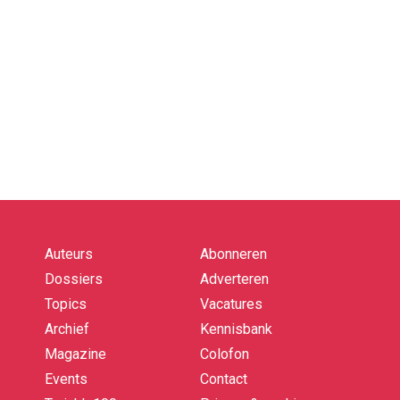
Auteurs
Abonneren
Quick
links
Dossiers
Adverteren
Topics
Vacatures
Archief
Kennisbank
Magazine
Colofon
Events
Contact