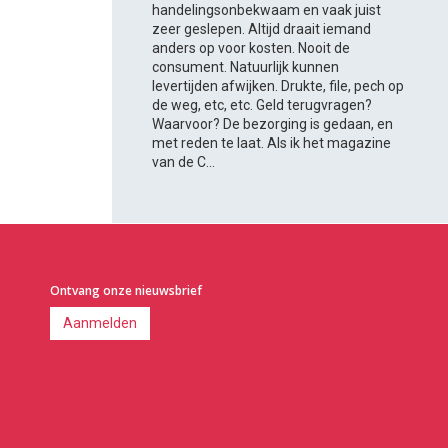
handelingsonbekwaam en vaak juist
zeer geslepen. Altijd draait iemand
anders op voor kosten. Nooit de
consument. Natuurlijk kunnen
levertijden afwijken. Drukte, file, pech op
de weg, etc, etc. Geld terugvragen?
Waarvoor? De bezorging is gedaan, en
met reden te laat. Als ik het magazine
van de C...
Ontvang onze nieuwsbrief
Aanmelden