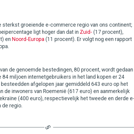
e sterkst groeiende e-commerce regio van ons continent;
eipercentage ligt hoger dan dat in
Zuid-
(17 procent),
t) en
Noord-Europa
(11 procent). Er volgt nog een rapport
opa.
van de genoemde bestedingen, 80 procent, wordt gedaan
e 84 miljoen internetgebruikers in het land kopen er 24
ij besteedden afgelopen jaar gemiddeld 643 euro op het
an de inwoners van Roemenië (617 euro) en aanmerkelijk
ekraïne (400 euro), respectievelijk het tweede en derde e
 de regio.