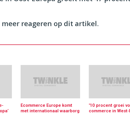
 meer reageren op dit artikel.
e-
Ecommerce Europe komt
'10 procent groei vo
opa’
met internationaal waarborg
commerce in West-