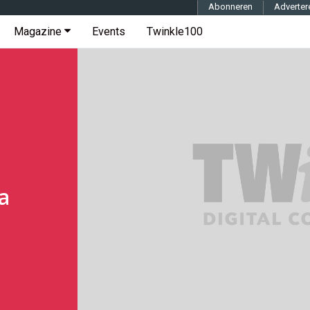
Abonneren
Adverter
Magazine
Events
Twinkle100
a