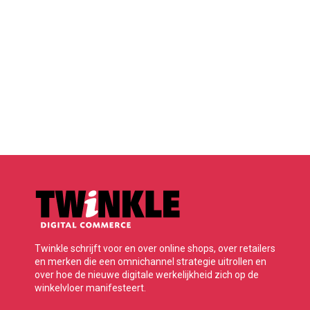
Twinkle schrijft voor en over online shops, over retailers
en merken die een omnichannel strategie uitrollen en
over hoe de nieuwe digitale werkelijkheid zich op de
winkelvloer manifesteert.