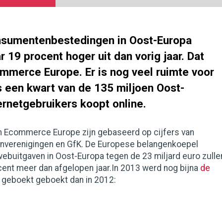
nsumentenbestedingen in Oost-Europa
r 19 procent hoger uit dan vorig jaar. Dat
mmerce Europe. Er is nog veel ruimte voor
s een kwart van de 135 miljoen Oost-
ernetgebruikers koopt online.
 Ecommerce Europe zijn gebaseerd op cijfers van
enverenigingen en GfK. De Europese belangenkoepel
ebuitgaven in Oost-Europa tegen de 23 miljard euro zulle
cent meer dan afgelopen jaar.In 2013 werd nog bijna
de
geboekt geboekt dan in 2012: