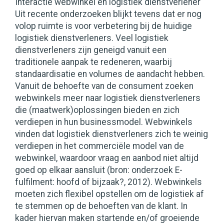
Interactie webwinkel en logistiek dienstverlener
Uit recente onderzoeken blijkt tevens dat er nog
volop ruimte is voor verbetering bij de huidige
logistiek dienstverleners. Veel logistiek
dienstverleners zijn geneigd vanuit een
traditionele aanpak te redeneren, waarbij
standaardisatie en volumes de aandacht hebben.
Vanuit de behoefte van de consument zoeken
webwinkels meer naar logistiek dienstverleners
die (maatwerk)oplossingen bieden en zich
verdiepen in hun businessmodel. Webwinkels
vinden dat logistiek dienstverleners zich te weinig
verdiepen in het commerciële model van de
webwinkel, waardoor vraag en aanbod niet altijd
goed op elkaar aansluit (bron: onderzoek E-
fulfilment: hoofd of bijzaak?, 2012). Webwinkels
moeten zich flexibel opstellen om de logistiek af
te stemmen op de behoeften van de klant. In
kader hiervan maken startende en/of groeiende