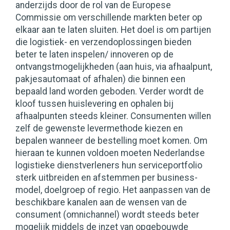
anderzijds door de rol van de Europese
Commissie om verschillende markten beter op
elkaar aan te laten sluiten. Het doel is om partijen
die logistiek- en verzendoplossingen bieden
beter te laten inspelen/ innoveren op de
ontvangstmogelijkheden (aan huis, via afhaalpunt,
pakjesautomaat of afhalen) die binnen een
bepaald land worden geboden. Verder wordt de
kloof tussen huislevering en ophalen bij
afhaalpunten steeds kleiner. Consumenten willen
zelf de gewenste levermethode kiezen en
bepalen wanneer de bestelling moet komen. Om
hieraan te kunnen voldoen moeten Nederlandse
logistieke dienstverleners hun serviceportfolio
sterk uitbreiden en afstemmen per business-
model, doelgroep of regio. Het aanpassen van de
beschikbare kanalen aan de wensen van de
consument (omnichannel) wordt steeds beter
mogelijk middels de inzet van opgebouwde