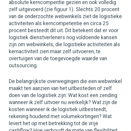
absolute kerncompentie gezien en ook volledig
zelf uitgevoerd (zie figuur 1). Slechts 20 procent
van de onderzochte webwinkels ziet de logistieke
activiteiten als kerncompetentie en circa 25
procent besteedt dit uit. Dit betekent dat er voor
logistiek dienstverleners nog voldoende kansen
zijn om webwinkels, die logistieke activiteiten als
kernactiviteit zien maar zelf uitvoeren, te
overtuigen van de toegevoegde waarde van
outsourcing.
De belangrijkste overwegingen die een webwinkel
maakt ten aanzien van het uitbesteden of zelf
doen van de logistiek zijn: Wat kost een zending
wanneer ik zelf uitvoer nu werkelijk? Wat zijn de
kosten wanneer ik de logistiek uitbesteedt,
rekening houdend met volumekortingen? Wat
levert het op met betrekking tot de vrije
cashflow? Hoe verhoudt de mate van flexibiliteit