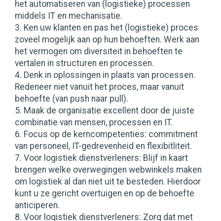
het automatiseren van (logistieke) processen
middels IT en mechanisatie.
3. Ken uw klanten en pas het (logistieke) proces
zoveel mogelijk aan op hun behoeften. Werk aan
het vermogen om diversiteit in behoeften te
vertalen in structuren en processen.
4. Denk in oplossingen in plaats van processen.
Redeneer niet vanuit het proces, maar vanuit
behoefte (van push naar pull).
5. Maak de organisatie excellent door de juiste
combinatie van mensen, processen en IT.
6. Focus op de kerncompetenties: commitment
van personeel, IT-gedrevenheid en flexibitliteit.
7. Voor logistiek dienstverleners: Blijf in kaart
brengen welke overwegingen webwinkels maken
om logistiek al dan niet uit te besteden. Hierdoor
kunt u ze gericht overtuigen en op de behoefte
anticiperen.
8. Voor logistiek dienstverleners: Zorg dat met