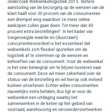
onderzoek Webwinkellogistiek 2013: ‘Betere
aansluiting van de bezorging op de wensen van de
klant haalt voor 30 procent van de consumenten
een drempel weg waardoor ze meer online
aankopen zullen gaan doen. Tot meer dan 40
procent extra bestellingen!’. In het kader van
toegevoegde waarde en (duurzaam)
concurrentievoordeel is het essentieel dat
webwinkels zich flexibel opstellen om de
logistiek af te stemmen op de wensen en
behoeften van de consument. Voor de webwinkel
is het zeer belangrijk om te blijven luisteren naar
de consument. Deze wil meer zekerheid over de
status van de bestelling en wil hierop ook invloed
kunnen uitoefenen. Echter willen consumenten
nauwelijks extra betalen, dus ligt er voor de
webwinkel een uitdaging waarbij het
samenwerken in de keten op het gebied van
voorraad, warehousing en vervoerdersnetwerken