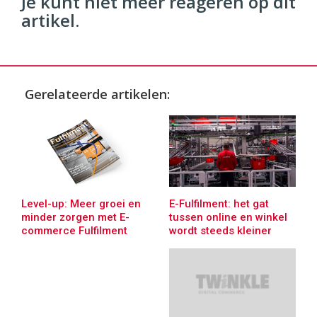
Je kunt niet meer reageren op dit
artikel.
Gerelateerde artikelen:
E-Fulfilment: het gat
Level-up: Meer groei en
tussen online en winkel
minder zorgen met E-
wordt steeds kleiner
commerce Fulfilment