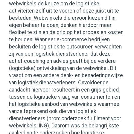
webwinkels de keuze om de logistieke
activiteiten zelf uit te voeren of deze juist uit te
besteden. Webwinkels die ervoor kiezen dit in
eigen beheer te doen, denken hierdoor meer
flexibel te zijn en de grip op het proces en kosten
te houden. Wanneer e-commerce bedrijven
besluiten de logistiek te outsourcen verwachten
zij van een logistiek dienstverlener dat deze
actief coaching en advies geeft bij de verdere
(logistieke) ontwikkeling van de webwinkel. Dit
vraagt om een andere denk- en benaderingswijze
van logistiek dienstverleners. Onvoldoende
aandacht hiervoor resulteert in een grijs gebied
tussen de logistieke vraag van consumenten en
het logistieke aanbod van webwinkels waarmee
vanzelfsprekend ook die van logistiek
dienstverleners (bron: onderzoek fulfilment voor
webwinkels, ING). Daarom was de belangrijkste
aanleiding te onderzoeken hoe logistieke