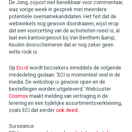
De Jong, zojuist niet bereikbaar voor commentaar,
was vorige week in gesprek met meerdere
potentiële overnamekandidaten. Het feit dat de
webwinkels nog gewoon doordraaien, wijst erop
dat een voorzetting van de activiteiten reëel is, al
laat een kantoorgenoot bij Van Benthem &amp;
Keulen doorschemeren dat er nog zeker geen
witte rook is.
Op
Eci.nl
wordt bezoekers inmiddels de volgende
mededeling gedaan: ‘ECI is momenteel veel in de
media. De webshop is gewoon open en de
bestellingen worden uitgeleverd.’ Webzuster
Cosmox
maakt melding van vertraging in de
levering en een tijdelijke assortimentsverkleining,
zoals ECI dat eerder
ook deed
.
Surseance