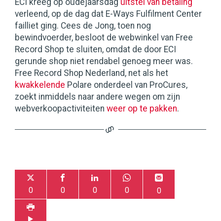
ECI kreeg op oudejaarsdag
uitstel van betaling
verleend, op de dag dat E-Ways Fulfilment Center
failliet ging. Cees de Jong, toen nog
bewindvoerder, besloot de webwinkel van Free
Record Shop te sluiten, omdat de door ECI
gerunde shop niet rendabel genoeg meer was.
Free Record Shop Nederland, net als het
kwakkelende
Polare onderdeel van ProCures,
zoekt inmiddels naar andere wegen om zijn
webverkoopactiviteiten
weer op te pakken
.
0
0
0
0
0