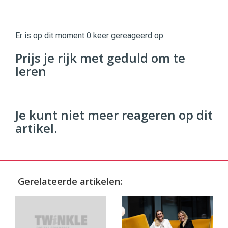
Twinkle
Twinkle
|
Er is op dit moment 0 keer gereageerd op:
Digital
Commerce
https://twinklemagazine.nl
Prijs je rijk met geduld om te
leren
96
54
Je kunt niet meer reageren op dit
artikel.
Gerelateerde artikelen: