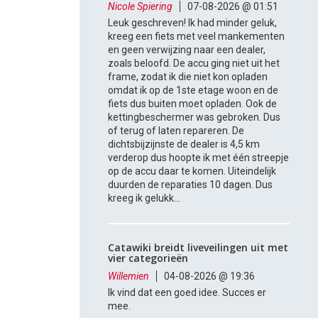
Nicole Spiering
07-08-2026 @ 01:51
Leuk geschreven! Ik had minder geluk,
kreeg een fiets met veel mankementen
en geen verwijzing naar een dealer,
zoals beloofd. De accu ging niet uit het
frame, zodat ik die niet kon opladen
omdat ik op de 1ste etage woon en de
fiets dus buiten moet opladen. Ook de
kettingbeschermer was gebroken. Dus
of terug of laten repareren. De
dichtsbijzijnste de dealer is 4,5 km
verderop dus hoopte ik met één streepje
op de accu daar te komen. Uiteindelijk
duurden de reparaties 10 dagen. Dus
kreeg ik gelukk...
Catawiki breidt liveveilingen uit met
vier categorieën
Willemien
04-08-2026 @ 19:36
Ik vind dat een goed idee. Succes er
mee.