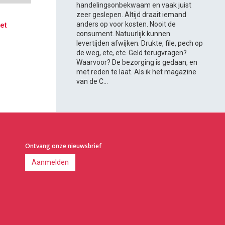
handelingsonbekwaam en vaak juist
zeer geslepen. Altijd draait iemand
anders op voor kosten. Nooit de
et
consument. Natuurlijk kunnen
levertijden afwijken. Drukte, file, pech op
de weg, etc, etc. Geld terugvragen?
Waarvoor? De bezorging is gedaan, en
met reden te laat. Als ik het magazine
van de C...
Ontvang onze nieuwsbrief
Aanmelden