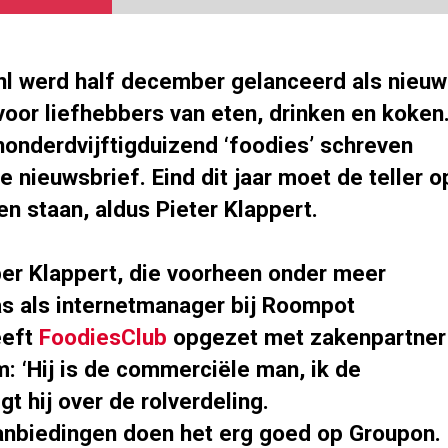
nl werd half december gelanceerd als nieu
voor liefhebbers van eten, drinken en koken
honderdvijftigduizend ‘foodies’ schreven
de nieuwsbrief. Eind dit jaar moet de teller o
en staan, aldus Pieter Klappert.
er Klappert, die voorheen onder meer
 als internetmanager bij Roompot
eeft
FoodiesClub
opgezet met zakenpartner
: ‘Hij is de commerciële man, ik de
gt hij over de rolverdeling.
anbiedingen doen het erg goed op Groupon.