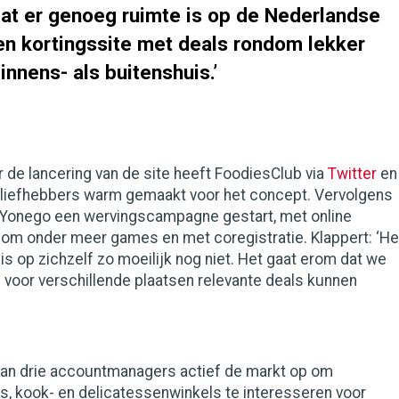
dat er genoeg ruimte is op de Nederlandse
en kortingssite met deals rondom lekker
innens- als buitenshuis.’
r de lancering van de site heeft FoodiesClub via
Twitter
en
liefhebbers warm gemaakt voor het concept. Vervolgens
Yonego een wervingscampagne gestart, met online
dom onder meer games en met coregistratie. Klappert: ‘He
is op zichzelf zo moeilijk nog niet. Het gaat erom dat we
 voor verschillende plaatsen relevante deals kunnen
an drie accountmanagers actief de markt op om
s, kook- en delicatessenwinkels te interesseren voor