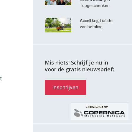
Topgeschenken
Accell krijgt uitstel
van betaling
Mis niets! Schrijf je nu in
voor de gratis nieuwsbrief:
t
Inschrijven