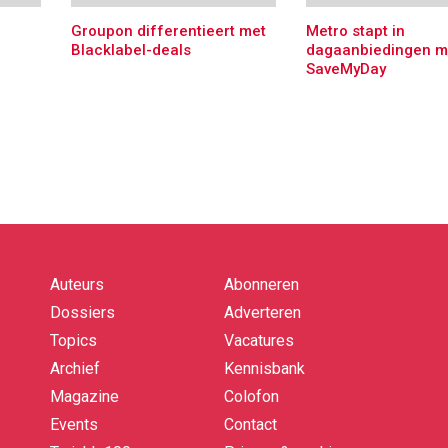
Groupon differentieert met
Metro stapt in
Blacklabel-deals
dagaanbiedingen m
SaveMyDay
Auteurs
Abonneren
Quick
links
Dossiers
Adverteren
Topics
Vacatures
Archief
Kennisbank
Magazine
Colofon
Events
Contact