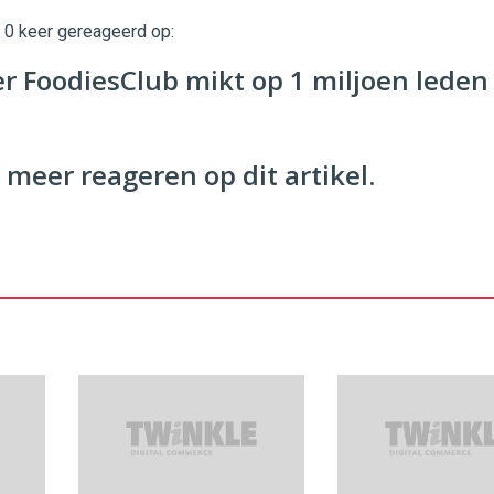
t 0 keer gereageerd op:
twinklemagazine.nl
 FoodiesClub mikt op 1 miljoen leden
 meer reageren op dit artikel.