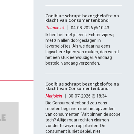
Coolblue schrapt bezorgbelofte na
klacht van Consumentenbond
Patmaniak
04-08-2026 @ 10:43
Ik ben het met je eens. Echter zijn wij
met z'n allen doorgeslagen in
leverbeloftes. Als we daar nu eens
logischere tijden van maken, dan wordt
het een stuk eenvoudiger. Vandaag
besteld, vandaag verzonden.
Coolblue schrapt bezorgbelofte na
klacht van Consumentenbond
Marjolein
30-07-2026 @ 18:34
Die Consumentenbond zou eens
moeten beginnen met het opvoeden
van consumenten. Valt binnen de scope
toch? Altijd maar rechten claimen
zonder te wijzen op plichten. De
consument is niet debiel, niet