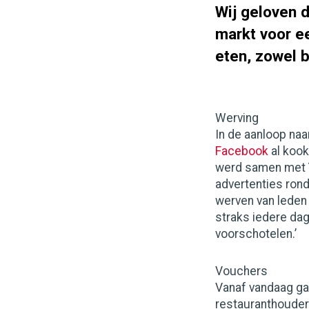
Wij geloven 
markt voor e
eten, zowel b
Werving
In de aanloop naa
Facebook
al kook
werd samen met 
advertenties ron
werven van leden 
straks iedere dag
voorschotelen.’
Vouchers
Vanaf vandaag ga
restauranthouder