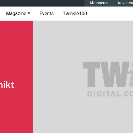
Abonneren
Adverter
Magazine
Events
Twinkle100
ikt