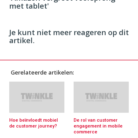
met tablet'
96
54
Je kunt niet meer reageren op dit
artikel.
Gerelateerde artikelen:
Hoe beïnvloedt mobiel
De rol van customer
de customer journey?
engagement in mobile
commerce