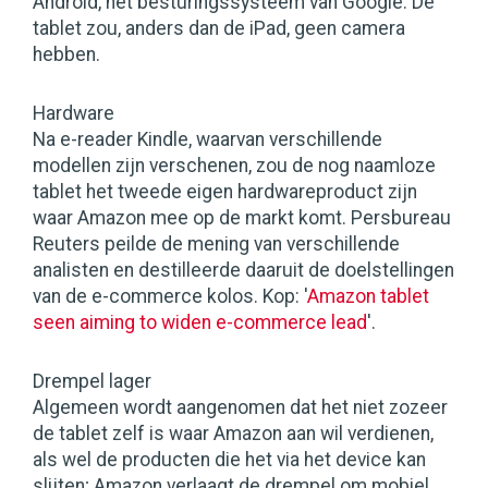
Android, het besturingssysteem van Google. De
tablet zou, anders dan de iPad, geen camera
hebben.
Hardware
Na e-reader Kindle, waarvan verschillende
modellen zijn verschenen, zou de nog naamloze
tablet het tweede eigen hardwareproduct zijn
waar Amazon mee op de markt komt. Persbureau
Reuters peilde de mening van verschillende
analisten en destilleerde daaruit de doelstellingen
van de e-commerce kolos. Kop: '
Amazon tablet
seen aiming to widen e-commerce lead
'.
Drempel lager
Algemeen wordt aangenomen dat het niet zozeer
de tablet zelf is waar Amazon aan wil verdienen,
als wel de producten die het via het device kan
slijten; Amazon verlaagt de drempel om mobiel