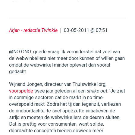
Arjan - redactie Twinkle
03-05-2011 @ 07:51
@NO ONO: goede vraag. Ik veronderstel dat veel van
de webwinkeliers niet meer door kunnen of willen gaan
omdat de webwinkel minder oplevert dan vooraf
gedacht.
Wijnand Jongen, directeur van Thuiswinkel.org,
voorspelde
twee jaar geleden al een
shake out
: 'Je ziet
in sommige sectoren dat de markt in no time
overspoeld raakt. Zodra het tij dan tegenzit, verliezen
de ondoordachte, te snel opgezette initiatieven de
strijd en moeten de webwinkeliers de deuren sluiten.
Dat is prettig voor consumenten, want solide,
doordachte concepten bieden sowieso meer