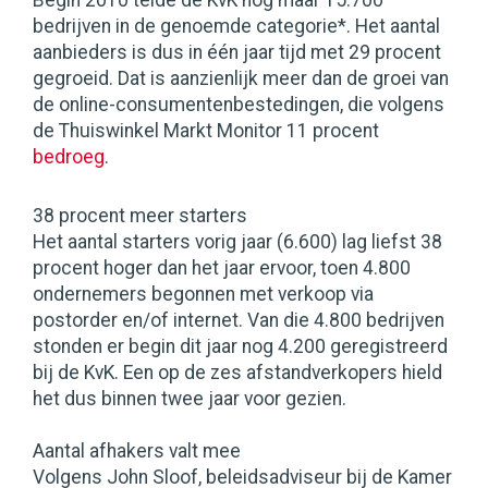
Begin 2010 telde de KvK nog maar 15.700
bedrijven in de genoemde categorie*. Het aantal
aanbieders is dus in één jaar tijd met 29 procent
gegroeid. Dat is aanzienlijk meer dan de groei van
de online-consumentenbestedingen, die volgens
de Thuiswinkel Markt Monitor 11 procent
bedroeg
.
38 procent meer starters
Het aantal starters vorig jaar (6.600) lag liefst 38
procent hoger dan het jaar ervoor, toen 4.800
ondernemers begonnen met verkoop via
postorder en/of internet. Van die 4.800 bedrijven
stonden er begin dit jaar nog 4.200 geregistreerd
bij de KvK. Een op de zes afstandverkopers hield
het dus binnen twee jaar voor gezien.
Aantal afhakers valt mee
Volgens John Sloof, beleidsadviseur bij de Kamer