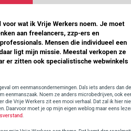
el voor wat ik Vrije Werkers noem. Je moet
enken aan freelancers, zzp-ers en
 professionals. Mensen die individueel een
daar ligt mijn missie. Meestal verkopen ze
r er zitten ook specialistische webwinkels
r geval om eenmansondernemingen. Da’s iets anders dan d
m eenmanszaak. Noem ze anders microbedrijven, ook ee
 die Vrije Werkers zit een mooi verhaal. Dat zal ik hier nie
en. Daarvoor moet je op mijn eigen weblog maar eens leze
isverstand
.