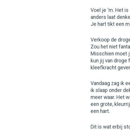
Voel je ‘m. Het is
anders laat denken
Je hart tikt een 
Verkoop de droge
Zou het niet fant
Misschien moet je
kun jij van droge
kleefkracht geve
Vandaag zag ik ee
ik slaap onder de
meer waar. Het wa
een grote, kleurri
een hart.
Dit is wat erbij st