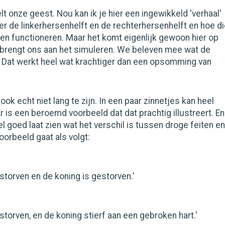
lt onze geest. Nou kan ik je hier een ingewikkeld 'verhaal'
r de linkerhersenhelft en de rechterhersenhelft en hoe d
en functioneren. Maar het komt eigenlijk gewoon hier op
l brengt ons aan het simuleren. We beleven mee wat de
. Dat werkt heel wat krachtiger dan een opsomming van
ook echt niet lang te zijn. In een paar zinnetjes kan heel
Er is een beroemd voorbeeld dat dat prachtig illustreert. En
l goed laat zien wat het verschil is tussen droge feiten en
oorbeeld gaat als volgt:
estorven en de koning is gestorven.'
estorven, en de koning stierf aan een gebroken hart.'