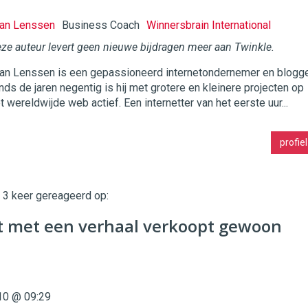
an Lenssen
Business Coach
Winnersbrain International
ze auteur levert geen nieuwe bijdragen meer aan Twinkle.
an Lenssen is een gepassioneerd internetondernemer en blogge
twinklemagazine.nl
nds de jaren negentig is hij met grotere en kleinere projecten op
t wereldwijde web actief. Een internetter van het eerste uur...
profiel
t 3 keer gereageerd op:
t met een verhaal verkoopt gewoon
10 @ 09:29