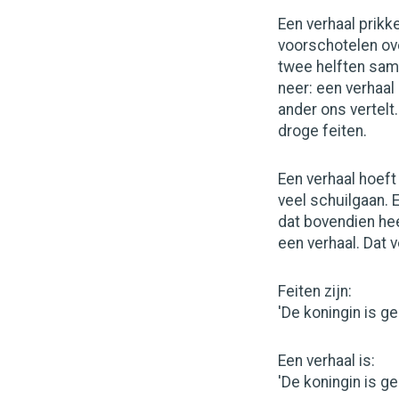
Een verhaal prikke
voorschotelen ove
twee helften sam
neer: een verhaa
ander ons vertelt
droge feiten.
Een verhaal hoeft 
veel schuilgaan. 
dat bovendien hee
een verhaal. Dat v
Feiten zijn:
'De koningin is g
Een verhaal is:
'De koningin is g