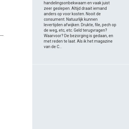
handelingsonbekwaam en vaak juist
zeer geslepen. Altijd draait iemand
anders op voor kosten. Nooit de
consument. Natuurlijk kunnen
levertijden afwijken. Drukte, file, pech op
de weg, etc, etc. Geld terugvragen?
Waarvoor? De bezorging is gedaan, en
met reden te laat. Als ik het magazine
van de C...