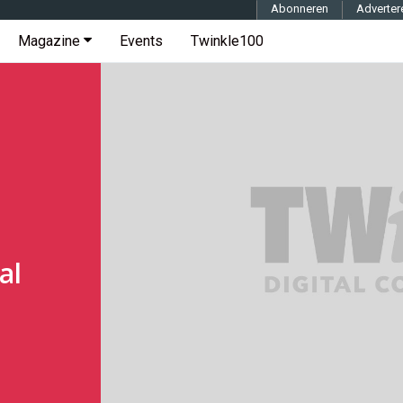
Abonneren
Adverter
Magazine
Events
Twinkle100
al