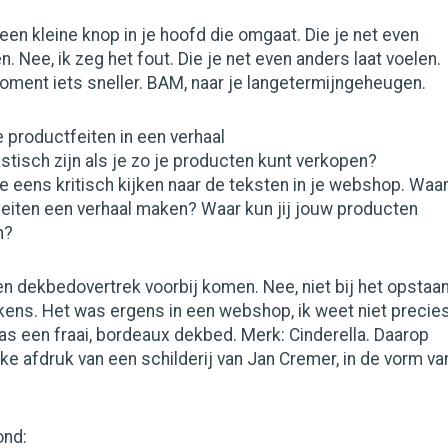
 een kleine knop in je hoofd die omgaat. Die je net even
. Nee, ik zeg het fout. Die je net even anders laat voelen.
moment iets sneller. BAM, naar je langetermijngeheugen.
 productfeiten in een verhaal
astisch zijn als je zo je producten kunt verkopen?
 eens kritisch kijken naar de teksten in je webshop. Waa
 feiten een verhaal maken? Waar kun jij jouw producten
n?
n dekbedovertrek voorbij komen. Nee, niet bij het opstaan
kens. Het was ergens in een webshop, ik weet niet precie
s een fraai, bordeaux dekbed. Merk: Cinderella. Daarop
jke afdruk van een schilderij van Jan Cremer, in de vorm va
ond: