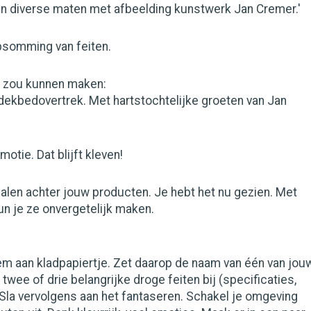
in diverse maten met afbeelding kunstwerk Jan Cremer.'
psomming van feiten.
an zou kunnen maken:
k dekbedovertrek. Met hartstochtelijke groeten van Jan
otie. Dat blijft kleven!
rhalen achter jouw producten. Je hebt het nu gezien. Met
un je ze onvergetelijk maken.
eem aan kladpapiertje. Zet daarop de naam van één van jou
twee of drie belangrijke droge feiten bij (specificaties,
Sla vervolgens aan het fantaseren. Schakel je omgeving