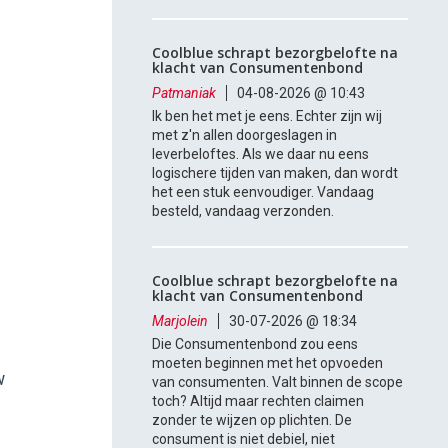
Coolblue schrapt bezorgbelofte na
klacht van Consumentenbond
Patmaniak
04-08-2026 @ 10:43
Ik ben het met je eens. Echter zijn wij
met z'n allen doorgeslagen in
leverbeloftes. Als we daar nu eens
logischere tijden van maken, dan wordt
het een stuk eenvoudiger. Vandaag
besteld, vandaag verzonden.
Coolblue schrapt bezorgbelofte na
klacht van Consumentenbond
Marjolein
30-07-2026 @ 18:34
Die Consumentenbond zou eens
moeten beginnen met het opvoeden
w
van consumenten. Valt binnen de scope
toch? Altijd maar rechten claimen
zonder te wijzen op plichten. De
consument is niet debiel, niet