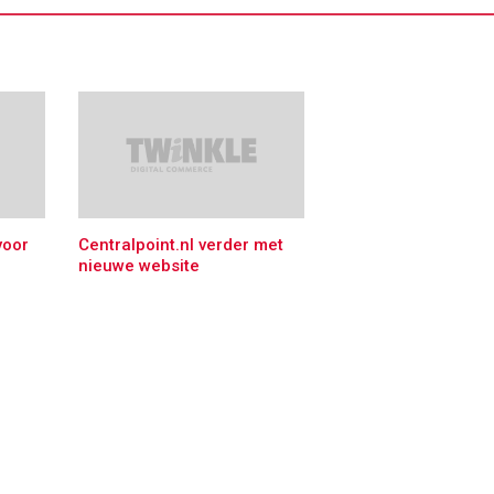
voor
Centralpoint.nl verder met
nieuwe website