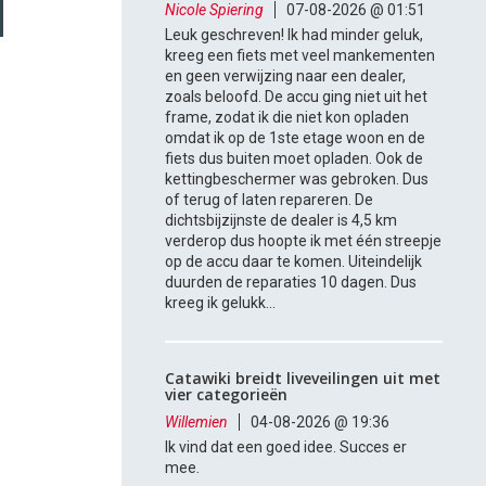
Nicole Spiering
07-08-2026 @ 01:51
Leuk geschreven! Ik had minder geluk,
kreeg een fiets met veel mankementen
en geen verwijzing naar een dealer,
zoals beloofd. De accu ging niet uit het
frame, zodat ik die niet kon opladen
omdat ik op de 1ste etage woon en de
fiets dus buiten moet opladen. Ook de
kettingbeschermer was gebroken. Dus
of terug of laten repareren. De
dichtsbijzijnste de dealer is 4,5 km
verderop dus hoopte ik met één streepje
op de accu daar te komen. Uiteindelijk
duurden de reparaties 10 dagen. Dus
kreeg ik gelukk...
Catawiki breidt liveveilingen uit met
vier categorieën
Willemien
04-08-2026 @ 19:36
Ik vind dat een goed idee. Succes er
mee.