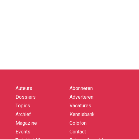
Auteurs
Abonneren
Quick
links
Dossiers
Adverteren
Topics
Vacatures
Archief
Kennisbank
Magazine
Colofon
Events
Contact