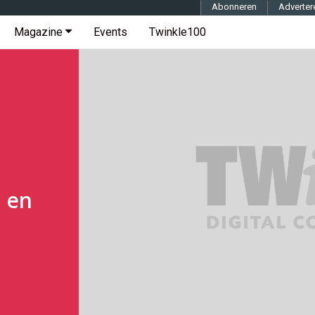
Abonneren
Adverter
Magazine
Events
Twinkle100
e en