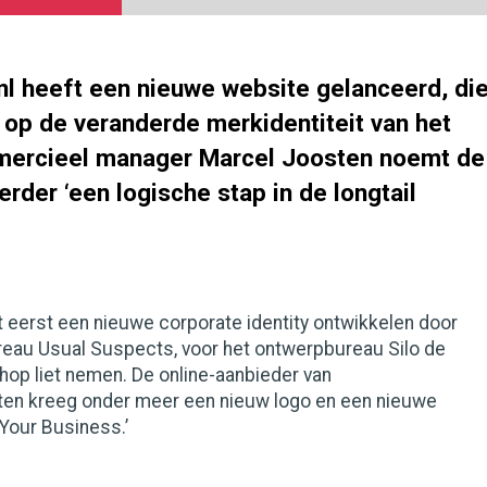
.nl heeft een nieuwe website gelanceerd, di
 op de veranderde merkidentiteit van het
mercieel manager Marcel Joosten noemt de
erder ‘een logische stap in de longtail
iet eerst een nieuwe corporate identity ontwikkelen door
au Usual Suspects, voor het ontwerpbureau Silo de
hop liet nemen. De online-aanbieder van
en kreeg onder meer een nieuw logo en een nieuwe
Your Business.’