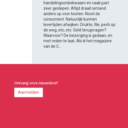
handelingsonbekwaam en vaak juist
zeer geslepen. Altijd draait iemand
anders op voor kosten. Nooit de
consument. Natuurlijk kunnen
levertijden afwijken. Drukte, file, pech op
de weg, etc, etc. Geld terugvragen?
Waarvoor? De bezorging is gedaan, en
met reden te laat. Als ik het magazine
van de C...
Ontvang onze nieuwsbrief
Aanmelden