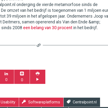
alpoint.nl onderging de vierde metamorfose sinds de
. De omzet van het bedrijf is toegenomen van 1 miljoen eu
r, tot 39 miljoen in het afgelopen jaar. Ondernemers Joop v
t Deitmers, samen opererend als Van den Ende &amp;
n sinds 2008
een belang van 30 procent
in het bedrijf.
0
0
Usability
Softwareplatforms
Centralpoint.nl