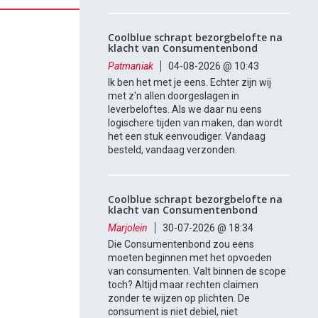
Coolblue schrapt bezorgbelofte na
klacht van Consumentenbond
Patmaniak
04-08-2026 @ 10:43
Ik ben het met je eens. Echter zijn wij
met z'n allen doorgeslagen in
leverbeloftes. Als we daar nu eens
logischere tijden van maken, dan wordt
het een stuk eenvoudiger. Vandaag
besteld, vandaag verzonden.
Coolblue schrapt bezorgbelofte na
klacht van Consumentenbond
Marjolein
30-07-2026 @ 18:34
Die Consumentenbond zou eens
moeten beginnen met het opvoeden
van consumenten. Valt binnen de scope
toch? Altijd maar rechten claimen
zonder te wijzen op plichten. De
consument is niet debiel, niet