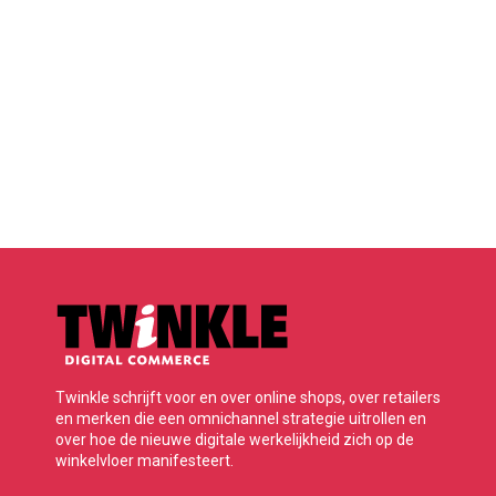
Twinkle schrijft voor en over online shops, over retailers
en merken die een omnichannel strategie uitrollen en
over hoe de nieuwe digitale werkelijkheid zich op de
winkelvloer manifesteert.