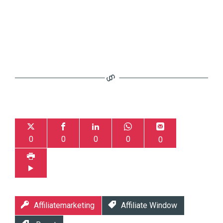
0
0
0
0
0
Affiliatemarketing
Affiliate Window