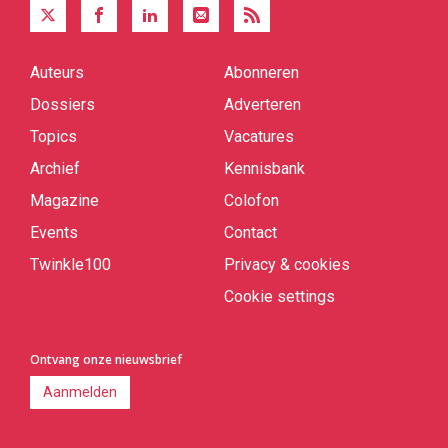
Auteurs
Abonneren
Quick
links
Dossiers
Adverteren
Topics
Vacatures
Archief
Kennisbank
Magazine
Colofon
Events
Contact
Twinkle100
Privacy & cookies
Cookie settings
Ontvang onze nieuwsbrief
Aanmelden