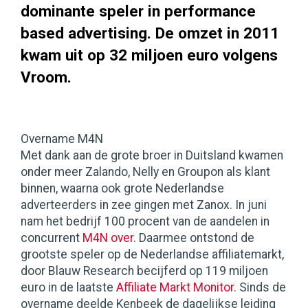
dominante speler in performance
based advertising. De omzet in 2011
kwam uit op 32 miljoen euro volgens
Vroom.
Overname M4N
Met dank aan de grote broer in Duitsland kwamen
onder meer Zalando, Nelly en Groupon als klant
binnen, waarna ook grote Nederlandse
adverteerders in zee gingen met Zanox. In juni
nam het bedrijf 100 procent van de aandelen in
concurrent
M4N over
. Daarmee ontstond de
grootste speler op de Nederlandse affiliatemarkt,
door Blauw Research becijferd op 119 miljoen
euro in de laatste
Affiliate Markt Monitor
. Sinds de
overname deelde Kenbeek de dagelijkse leiding