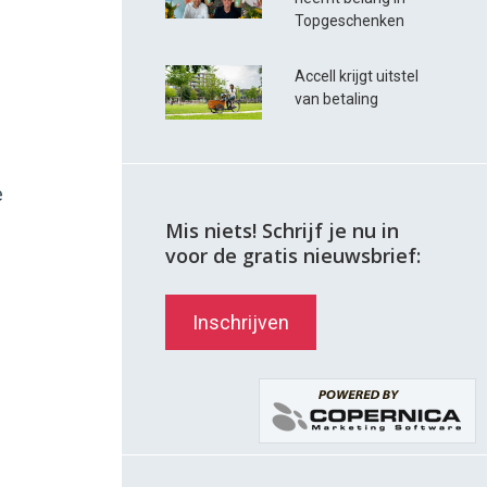
Topgeschenken
Accell krijgt uitstel
van betaling
e
Mis niets! Schrijf je nu in
voor de gratis nieuwsbrief:
Inschrijven