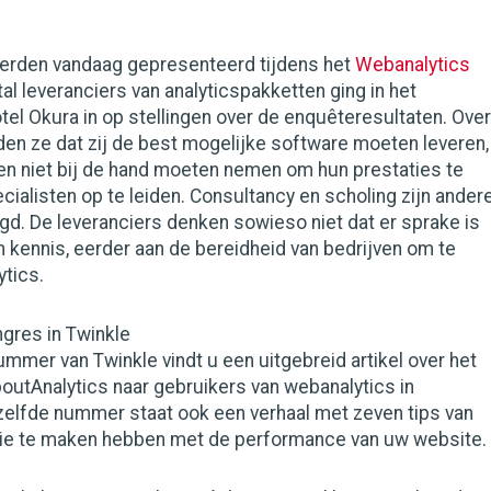
erden vandaag gepresenteerd tijdens het
Webanalytics
tal leveranciers van analyticspakketten ging in het
l Okura in op stellingen over de enquêteresultaten. Over
en ze dat zij de best mogelijke software moeten leveren,
en niet bij de hand moeten nemen om hun prestaties te
cialisten op te leiden. Consultancy en scholing zijn ander
gd. De leveranciers denken sowieso niet dat er sprake is
n kennis, eerder aan de bereidheid van bedrijven om te
ytics.
gres in Twinkle
ummer van Twinkle vindt u een uitgebreid artikel over het
outAnalytics naar gebruikers van webanalytics in
zelfde nummer staat ook een verhaal met zeven tips van
e te maken hebben met de performance van uw website.