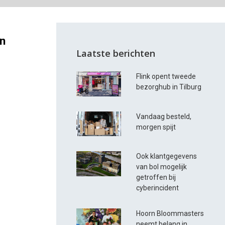
en
Laatste berichten
Flink opent tweede
bezorghub in Tilburg
Vandaag besteld,
morgen spijt
Ook klantgegevens
van bol mogelijk
getroffen bij
cyberincident
Hoorn Bloommasters
neemt belang in