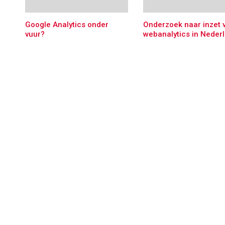
Google Analytics onder
Onderzoek naar inzet 
vuur?
webanalytics in Neder