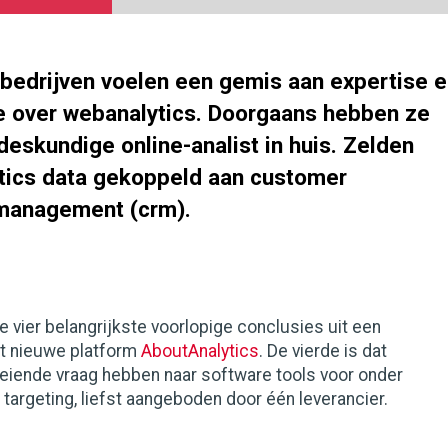
bedrijven voelen een gemis aan expertise 
 over webanalytics. Doorgaans hebben ze
eskundige online-analist in huis. Zelden
tics data gekoppeld aan customer
 management (crm).
de vier belangrijkste voorlopige conclusies uit een
t nieuwe platform
AboutAnalytics
. De vierde is dat
oeiende vraag hebben naar software tools voor onder
 targeting, liefst aangeboden door één leverancier.