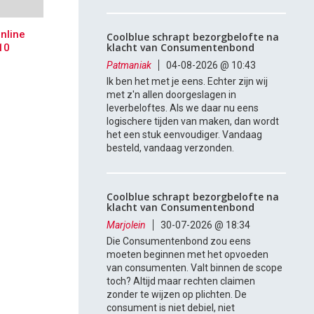
nline
Coolblue schrapt bezorgbelofte na
klacht van Consumentenbond
10
Patmaniak
04-08-2026 @ 10:43
Ik ben het met je eens. Echter zijn wij
met z'n allen doorgeslagen in
leverbeloftes. Als we daar nu eens
logischere tijden van maken, dan wordt
het een stuk eenvoudiger. Vandaag
besteld, vandaag verzonden.
Coolblue schrapt bezorgbelofte na
klacht van Consumentenbond
Marjolein
30-07-2026 @ 18:34
Die Consumentenbond zou eens
moeten beginnen met het opvoeden
van consumenten. Valt binnen de scope
toch? Altijd maar rechten claimen
zonder te wijzen op plichten. De
consument is niet debiel, niet