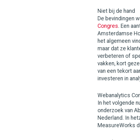
Niet bij de hand
De bevindingen w
Congres
. Een aan
Amsterdamse Hote
het algemeen vind
maar dat ze klant
verbeteren of spe
vakken, kort geze
van een tekort aa
investeren in anal
Webanalytics Con
In het volgende n
onderzoek van Ab
Nederland. In het
MeasureWorks di