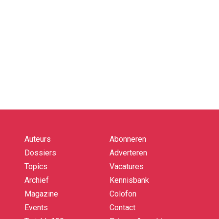
Auteurs
Abonneren
Quick
links
Dossiers
Adverteren
Topics
Vacatures
Archief
Kennisbank
Magazine
Colofon
Events
Contact