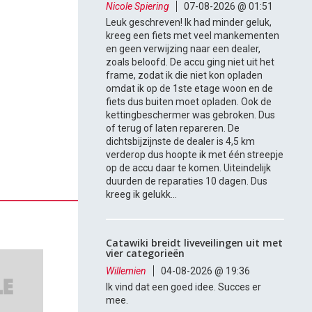
Nicole Spiering
07-08-2026 @ 01:51
Leuk geschreven! Ik had minder geluk,
kreeg een fiets met veel mankementen
en geen verwijzing naar een dealer,
zoals beloofd. De accu ging niet uit het
frame, zodat ik die niet kon opladen
omdat ik op de 1ste etage woon en de
fiets dus buiten moet opladen. Ook de
kettingbeschermer was gebroken. Dus
of terug of laten repareren. De
dichtsbijzijnste de dealer is 4,5 km
verderop dus hoopte ik met één streepje
op de accu daar te komen. Uiteindelijk
duurden de reparaties 10 dagen. Dus
kreeg ik gelukk...
Catawiki breidt liveveilingen uit met
vier categorieën
Willemien
04-08-2026 @ 19:36
Ik vind dat een goed idee. Succes er
mee.