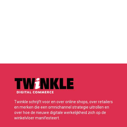
Twinkle schrijft voor en over online shops, over retailers
en merken die een omnichannel strategie uitrollen en
over hoe de nieuwe digitale werkelijkheid zich op de
winkelvloer manifesteert.