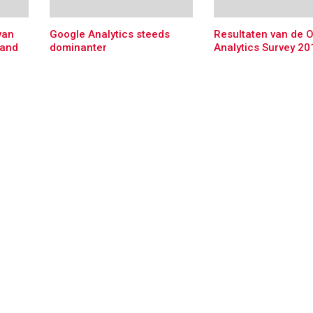
van
Google Analytics steeds
Resultaten van de O
land
dominanter
Analytics Survey 20