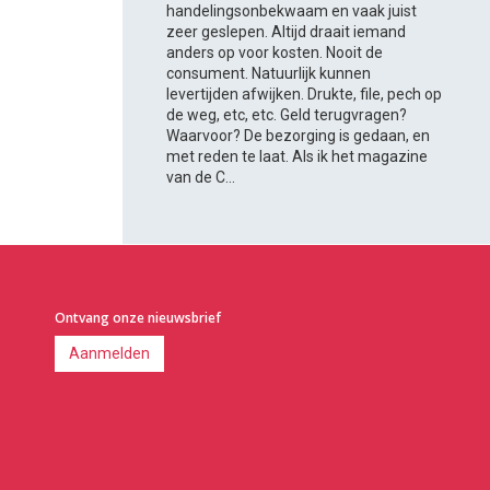
handelingsonbekwaam en vaak juist
zeer geslepen. Altijd draait iemand
anders op voor kosten. Nooit de
consument. Natuurlijk kunnen
levertijden afwijken. Drukte, file, pech op
de weg, etc, etc. Geld terugvragen?
Waarvoor? De bezorging is gedaan, en
met reden te laat. Als ik het magazine
van de C...
Ontvang onze nieuwsbrief
Aanmelden