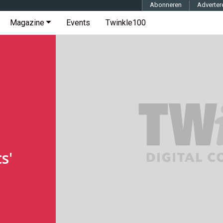
Abonneren
Adverter
Magazine
Events
Twinkle100
s'