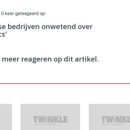
t 0 keer gereageerd op:
twinklemagazine.nl
se bedrijven onwetend over
s'
 meer reageren op dit artikel.